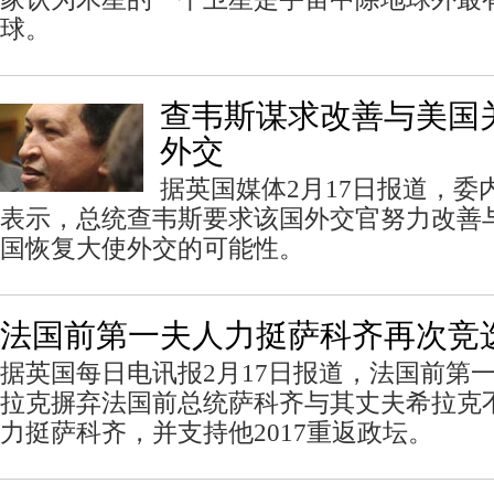
球。
查韦斯谋求改善与美国
外交
据英国媒体2月17日报道，委
表示，总统查韦斯要求该国外交官努力改善
国恢复大使外交的可能性。
法国前第一夫人力挺萨科齐再次竞
据英国每日电讯报2月17日报道，法国前第
拉克摒弃法国前总统萨科齐与其丈夫希拉克
力挺萨科齐，并支持他2017重返政坛。