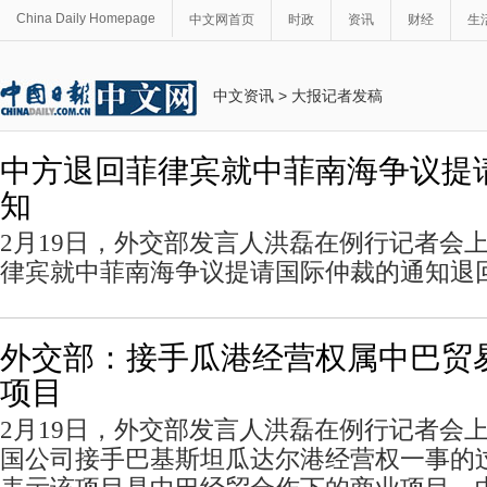
China Daily Homepage
中文网首页
时政
资讯
财经
生
中文资讯
>
大报记者发稿
中方退回菲律宾就中菲南海争议提
知
2月19日，外交部发言人洪磊在例行记者会
律宾就中菲南海争议提请国际仲裁的通知退
外交部：接手瓜港经营权属中巴贸
项目
2月19日，外交部发言人洪磊在例行记者会
国公司接手巴基斯坦瓜达尔港经营权一事的