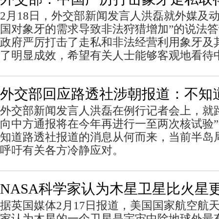
2月18日，外交部新闻发言人洪磊就外媒及
国对象牙的需求导致非法狩猎增加”的说法
政府严厉打击了走私和非法经营利用象牙及
了明显成效，希望有关人士能够客观地看待
外交部回应路透社涉朝报道：不知
外交部新闻发言人洪磊在例行记者会上，就
向中方通报将在今年再进行一至两次核试验
知道路透社报道的消息从何而来，当前半岛
呼吁有关各方冷静应对。
NASA科学家认为木星卫星比火星
据英国媒体2月17日报道，美国国家航空航天
家认为木星的一个卫星是宇宙中除地球外最