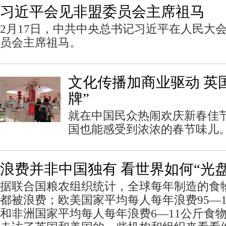
习近平会见非盟委员会主席祖马
2月17日，中共中央总书记习近平在人民大
员会主席祖马。
文化传播加商业驱动 英
牌”
就在中国民众热闹欢庆新春佳
国也能感受到浓浓的春节味儿
浪费并非中国独有 看世界如何“光盘
据联合国粮农组织统计，全球每年制造的食物中，
都被浪费；欧美国家平均每人每年浪费95—1
和非洲国家平均每人每年浪费6—11公斤食