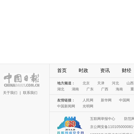
首页
时政
资讯
财经
地方频道：
北京
天津
河北
山西
湖北
湖南
广东
广西
海南
重
关于我们
|
联系我们
友情链接：
人民网
新华网
中国网
中国新闻网
光明网
互联网举报中心
防范
京公网安备11010500008