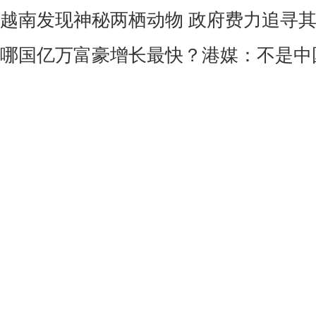
越南发现神秘两栖动物 政府费力追寻
哪国亿万富豪增长最快？港媒：不是中