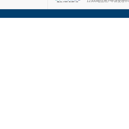
12300电信用户申诉受理中