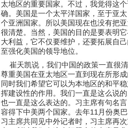
太地区的重要国家。不过，我觉得这个
确。美国是一个太平洋国家，至于亚太
个亚洲国家。所以美国现在也没有把亚
很清楚。当然，美国的目的是要表明它
大利益，它不仅要维护，还要拓展自己
至强化美国的领导地位。
崔天凯说，我们中国的政策一直很
尊重美国在亚太地区一直到现在所形成
同时我们希望它可以为本地区的和平稳
挥建设性的作用。我们一直是这么说的
也一直是这么表达的。习主席有句名言
容得下中美两个国家。去年11月份奥
习主席共同见中外记者时，习主席再次