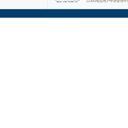
12300电信用户申诉受理中