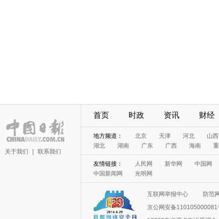
首页
时政
资讯
财经
地方频道：
北京
天津
河北
山西
湖北
湖南
广东
广西
海南
重
关于我们
|
联系我们
友情链接：
人民网
新华网
中国网
中国新闻网
光明网
互联网举报中心
防范
京公网安备11010500008