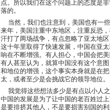
点。所以我们在这个问题上的态度是非
落的。
当然，我们也注意到，美国也有一
来年，美国注重中东地区，注重反恐，
汗打了两场战争，有点忽略了亚太地区
这十年里取得了快速发展，中国在亚太
响在不断增强。有人担心，中国会把美
有人甚至认为，就算中国没有这个意图
和地位的增强，这个事实本身就是在把
太，或者至少是会挑战它的领导地位。
我觉得这些想法多少是有点以小人
中国的发展是为了让中国的老百姓过上
是要排挤其他人，不是要损害别国的利