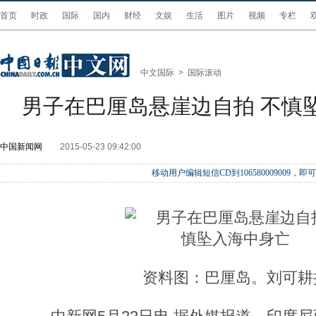
首页
时政
国际
国内
财经
文娱
生活
图片
视频
专栏
中文国际
>
国际滚动
男子在巴厘岛悬崖边自拍 不慎
中国新闻网
2015-05-23 09:42:00
移动用户编辑短信CD到106580009009
资料图：巴厘岛。刘可耕