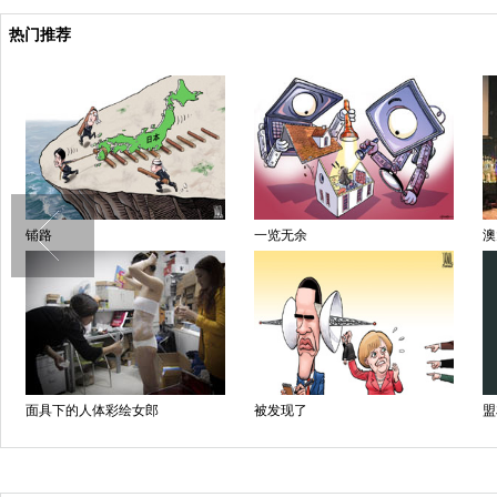
热门推荐
铺路
一览无余
澳
面具下的人体彩绘女郎
被发现了
盟