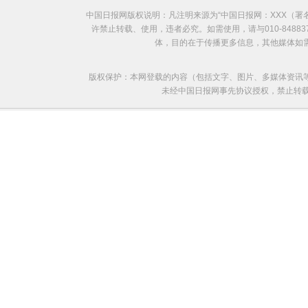
中国日报网版权说明：凡注明来源为“中国日报网：XXX（
许禁止转载、使用，违者必究。如需使用，请与010-8488
体，目的在于传播更多信息，其他媒体如
版权保护：本网登载的内容（包括文字、图片、多媒体资讯
未经中国日报网事先协议授权，禁止转载使用。给