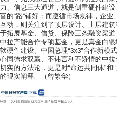
力、信息三大通道，就是侧重硬件建设
富的“路”铺好；而遵循市场规律，企业
互动，则关注到了顶层设计、上层建筑
于拓展基金、信贷、保险三条融资渠道，
中拉产能合作专项基金，更是真金白银
软硬件建设。中国总理“3x3”合作新模
心同德求双赢、不讳言利不矫情的中拉
切实的方法论，更是对“命运共同体”和“
的现实阐释。（曾繁华）
标签：
义利观
伤感情
拉美国家
感情基础
中拉合伙人