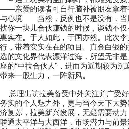
——亲爱的读者可自行脑补被朋友拿着
与心境——当然，反例也不是没有，当
找你一块儿合伙赚钱的时候，谈钱不仅
惠实在。于人如此，于国亦然。此次李
行，带着实实在在的项目、真金白银的
选的文化界代表漂洋过海，所望无非是
座的“中拉合伙人”，进而为近期较为沉
带来一股生力，一阵新风。
总理出访拉美备受中外关注并广受好
务实的个人魅力外，更与当今天下大势
济复苏，拉美新兴发展，无疑需要动力
联通太平洋与大西洋，市场潜力与前景