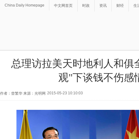
China Daily Homepage
中文网首页
时政
资讯
财经
生
总理访拉美天时地利人和俱全
观"下谈钱不伤感
2015-05-23 10:10:03
作者：曾繁华 来源：光明网