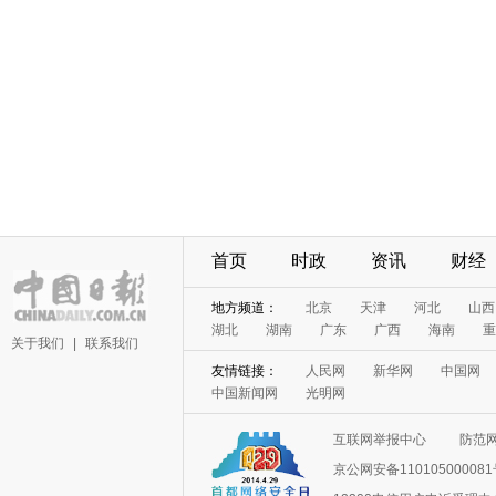
首页
时政
资讯
财经
地方频道：
北京
天津
河北
山西
湖北
湖南
广东
广西
海南
重
关于我们
|
联系我们
友情链接：
人民网
新华网
中国网
中国新闻网
光明网
互联网举报中心
防范
京公网安备11010500008