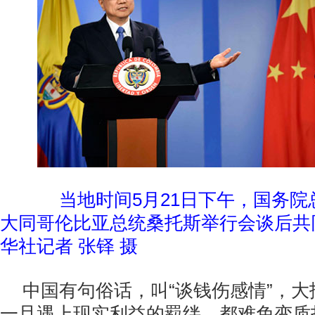
当地时间5月21日下午，国务
大同哥伦比亚总统桑托斯举行会谈后共
华社记者 张铎 摄
中国有句俗话，叫“谈钱伤感情”，
一旦遇上现实利益的羁绊，都难免变质