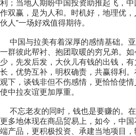
利；当地人期盼中国投资助推起飞，中
作双赢，是为人和。时机好，地理优，
伙人”一场好戏值得期待。
中国与拉美有着深厚的感情基础。亚
一群彼此帮衬、抱团取暖的穷兄弟。如
少，先发后发，大伙儿有钱的出钱，有
长，优势互补，明权确责，共赢得利。
观下，谈钱非但不伤感情，更恰恰使情
使中拉友谊更加厚重。
不忘老友的同时，钱也是要赚的。在
更多地体现在商品贸易上，如今，中国
端产品，更积极投资、承建当地项目，