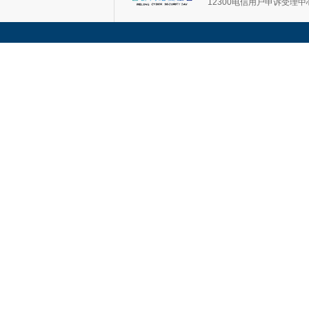
12300电信用户申诉受理中