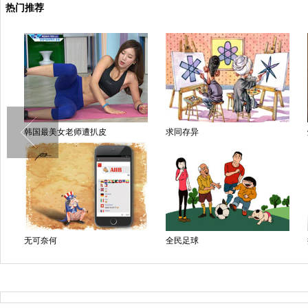
热门推荐
韩国最美女老师遭扒皮
求同存异
爆
无可奈何
全民足球
握