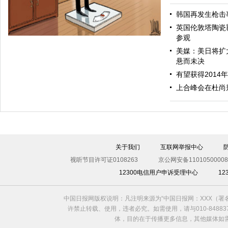
中东和平
韩国再发生枪击
英国伦敦塔陶瓷
参观
美媒：美日将扩
悬而未决
有望获得2014
上合峰会在杜尚
欧元贬值
关于我们
互联网举报中心
视听节目许可证0108263
京公网安备11010500008
12300电信用户申诉受理中心
1
中国日报网版权说明：凡注明来源为“中国日报网：XXX（
许禁止转载、使用，违者必究。如需使用，请与010-8488
体，目的在于传播更多信息，其他媒体如