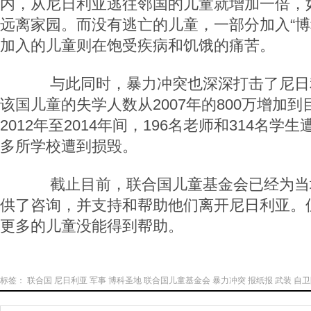
内，从尼日利亚逃往邻国的儿童就增加一倍，如
远离家园。而没有逃亡的儿童，一部分加入“博
加入的儿童则在饱受疾病和饥饿的痛苦。
与此同时，暴力冲突也深深打击了尼日
该国儿童的失学人数从2007年的800万增加到目
2012年至2014年间，196名老师和314名学
多所学校遭到损毁。
截止目前，联合国儿童基金会已经为当地
供了咨询，并支持和帮助他们离开尼日利亚。
更多的儿童没能得到帮助。
标签：
联合国
尼日利亚
军事
博科圣地
联合国儿童基金会
暴力冲突
报纸报
武装
自卫