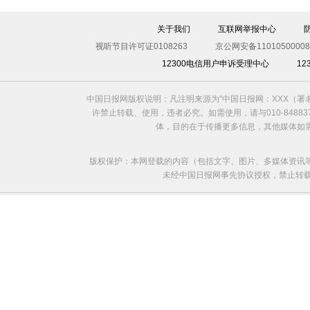
圣诞老人的烦恼
关于我们
互联网举报中心
视听节目许可证0108263
京公网安备11010500008
12300电信用户申诉受理中心
1
中国日报网版权说明：凡注明来源为“中国日报网：XXX（
许禁止转载、使用，违者必究。如需使用，请与010-8488
体，目的在于传播更多信息，其他媒体如
版权保护：本网登载的内容（包括文字、图片、多媒体资讯
未经中国日报网事先协议授权，禁止转载使用。给