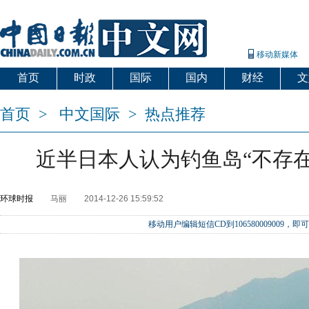
移动新媒体
首页
时政
国际
国内
财经
文
首页
>
中文国际
>
热点推荐
近半日本人认为钓鱼岛“不存在
环球时报
马丽
2014-12-26 15:59:52
移动用户编辑短信CD到106580009009