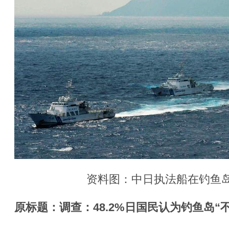
资料图：中日执法船在钓鱼岛
原标题：调查：48.2%日国民认为钓鱼岛“