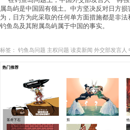
属岛屿是中国固有领土。中方坚决反对日方损
为，日方为此采取的任何单方面措施都是非法
钓鱼岛及其附属岛屿属于中国的事实。
标签：
钓鱼岛问题
主权问题
读卖新闻
外交部发言人
热门推荐
落井下石
剪
他