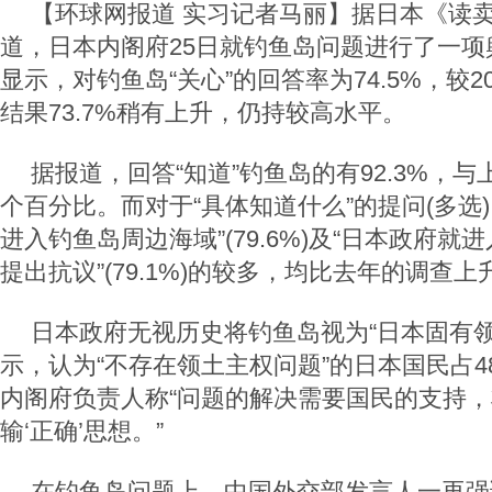
【环球网报道 实习记者马丽】据日本《读卖
道，日本内阁府25日就钓鱼岛问题进行了一项
显示，对钓鱼岛“关心”的回答率为74.5%，较2
结果73.7%稍有上升，仍持较高水平。
据报道，回答“知道”钓鱼岛的有92.3%，与
个百分比。而对于“具体知道什么”的提问(多选
进入钓鱼岛周边海域”(79.6%)及“日本政府
提出抗议”(79.1%)的较多，均比去年的调查上
日本政府无视历史将钓鱼岛视为“日本固有领
示，认为“不存在领土主权问题”的日本国民占4
内阁府负责人称“问题的解决需要国民的支持
输‘正确’思想。”
在钓鱼岛问题上，中国外交部发言人一再强