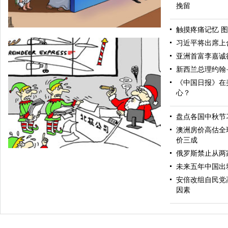
挽留
触摸疼痛记忆 图
习近平将出席上
亚洲首富李嘉诚
新西兰总理约翰
《中国日报》在
心？
盘点各国中秋节
提高警惕
澳洲房价高估全
价三成
俄罗斯禁止从两
未来五年中国出
安倍改组自民党
因素