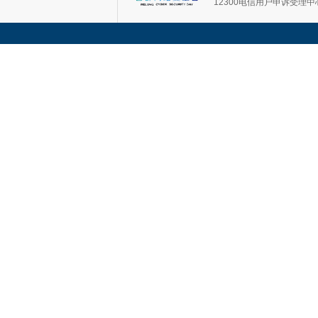
12300电信用户申诉受理中