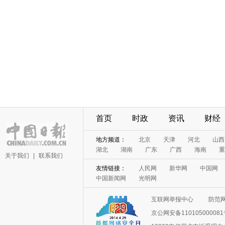
首页
时政
资讯
财经
地方频道：
北京
天津
河北
山西
湖北
湖南
广东
广西
海南
重
关于我们
|
联系我们
友情链接：
人民网
新华网
中国网
中国新闻网
光明网
互联网举报中心
防范
京公网安备11010500008