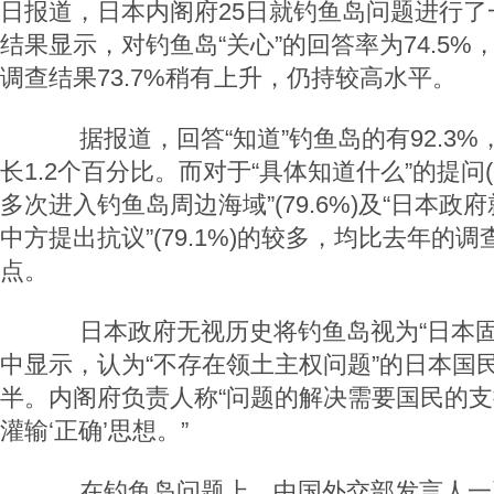
日报道，日本内阁府25日就钓鱼岛问题进行了
结果显示，对钓鱼岛“关心”的回答率为74.5%，
调查结果73.7%稍有上升，仍持较高水平。
据报道，回答“知道”钓鱼岛的有92.3%
长1.2个百分比。而对于“具体知道什么”的提问
多次进入钓鱼岛周边海域”(79.6%)及“日本
中方提出抗议”(79.1%)的较多，均比去年的调
点。
日本政府无视历史将钓鱼岛视为“日本固
中显示，认为“不存在领土主权问题”的日本国民
半。内阁府负责人称“问题的解决需要国民的
灌输‘正确’思想。”
在钓鱼岛问题上，中国外交部发言人一