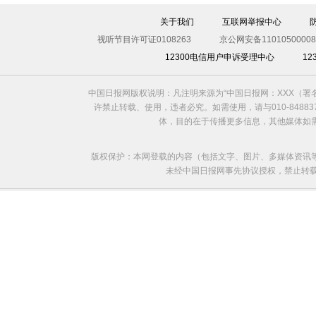
圣诞老人的烦恼
关于我们
互联网举报中心
视听节目许可证0108263
京公网安备11010500008
12300电信用户申诉受理中心
1
中国日报网版权说明：凡注明来源为“中国日报网：XXX（
许禁止转载、使用，违者必究。如需使用，请与010-8488
体，目的在于传播更多信息，其他媒体如
版权保护：本网登载的内容（包括文字、图片、多媒体资讯
未经中国日报网事先协议授权，禁止转载使用。给