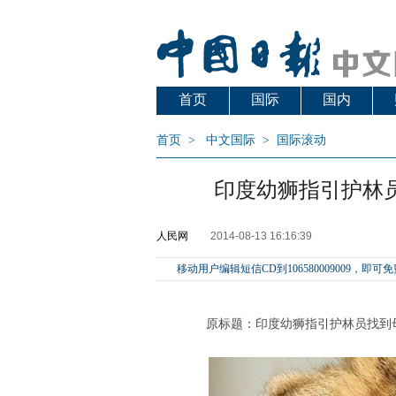
首页
国际
国内
首页
>
中文国际
>
国际滚动
印度幼狮指引护林
人民网
2014-08-13 16:16:39
移动用户编辑短信CD到106580009009
原标题：印度幼狮指引护林员找到母