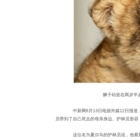
狮子幼崽在两岁半
中新网8月13日电据外媒12日报道
员带到了自己死去的母亲身边。护林员形容
这位名为夏尔马的护林员说，他看到