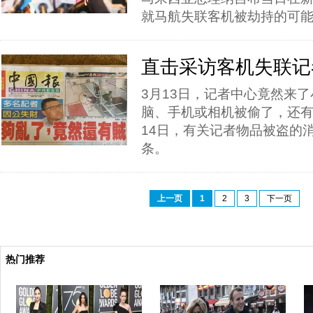
就马航失联客机被劫持的可
直击采访客机失联记
3月13日，记者中心竟然来
脑、手机或相机被偷了，还有
14日，有关记者物品被盗的
条。
上一页
1
2
3
下一页
热门推荐