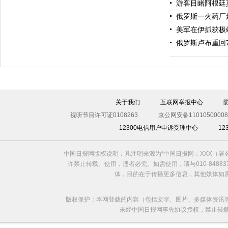
游客目睹阿根廷
俄罗斯一火药厂
美军在伊抓获极
俄罗斯卢布重回
众怒
关于我们
互联网举报中心
视听节目许可证0108263
京公网安备11010500008
12300电信用户申诉受理中心
1
中国日报网版权说明：凡注明来源为“中国日报网：XXX（
许禁止转载、使用，违者必究。如需使用，请与010-8488
体，目的在于传播更多信息，其他媒体如
版权保护：本网登载的内容（包括文字、图片、多媒体资讯
未经中国日报网事先协议授权，禁止转载使用。给