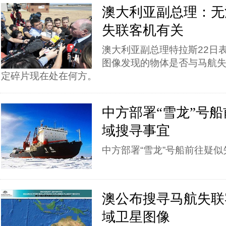
澳大利亚副总理：无
失联客机有关
澳大利亚副总理特拉斯22日
图像发现的物体是否与马航
定碎片现在处在何方。
中方部署“雪龙”号
域搜寻事宜
中方部署“雪龙”号船前往疑
澳公布搜寻马航失联客
域卫星图像