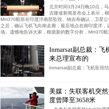
北京时间3月24日晚10点，
吉隆坡新闻发布会上表示，
MH370航班在印度洋南部坠毁。纳吉布确认，卫星
之后，确认飞机飞向南走廊，最后地点在南印度洋，
场。遗憾地告诉大家，根据新的数字分析，MH370
Inmarsat副总裁
来总理宣布的
Inmarsat副总裁：飞机坠
美媒：失联客机突然
度曾降至3658米