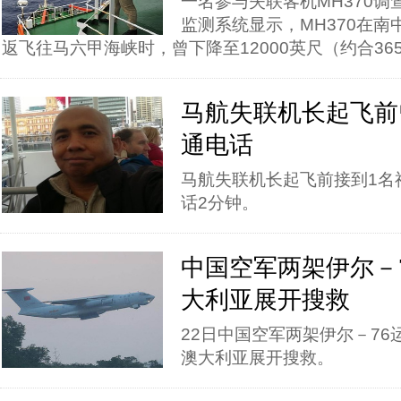
一名参与失联客机MH370
监测系统显示，MH370在
返飞往马六甲海峡时，曾下降至12000英尺（约合36
马航失联机长起飞前
通电话
马航失联机长起飞前接到1名
话2分钟。
中国空军两架伊尔－
大利亚展开搜救
22日中国空军两架伊尔－7
澳大利亚展开搜救。