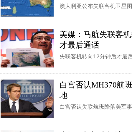
澳大利亚公布失联客机卫星
美媒：马航失联客机
才最后通话
失联客机转向12分钟后才最
白宫否认MH370航
地
白宫否认失联航班降落美军