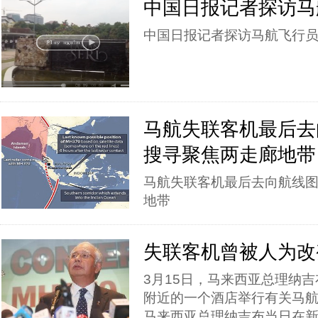
中国日报记者探访马
中国日报记者探访马航飞行
马航失联客机最后去
搜寻聚焦两走廊地带
马航失联客机最后去向航线图
地带
失联客机曾被人为改
3月15日，马来西亚总理纳
附近的一个酒店举行有关马
马来西亚总理纳吉布当日在