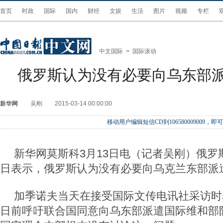
首页
时政
国际
国内
财经
文娱
生活
图片
视频
专栏
中文国际
>
国际滚动
俄罗斯认为没有必要向乌东部
新华网
吴刚
2015-03-14 00:00:00
移动用户编辑短信CD到106580009009
新华网莫斯科3月13日电（记者吴刚）俄罗
日表示，俄罗斯认为没有必要向乌克兰东部派
加季诺夫当天在接受国际文传电讯社采访时
日前呼吁联合国同意向乌东部派遣国际维和部