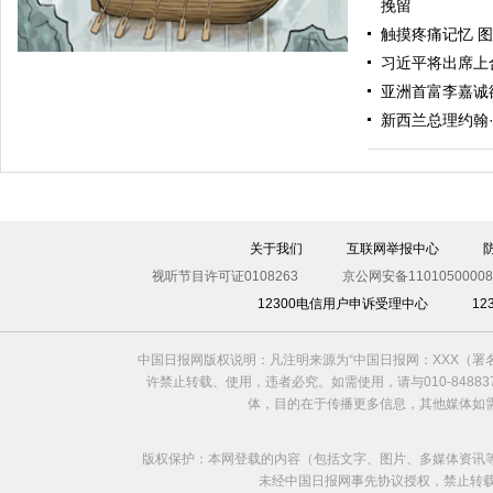
毅然转身
挽留
触摸疼痛记忆 图
习近平将出席上
亚洲首富李嘉诚
新西兰总理约翰
关于我们
互联网举报中心
争执
视听节目许可证0108263
京公网安备11010500008
12300电信用户申诉受理中心
1
中国日报网版权说明：凡注明来源为“中国日报网：XXX（
许禁止转载、使用，违者必究。如需使用，请与010-8488
体，目的在于传播更多信息，其他媒体如
版权保护：本网登载的内容（包括文字、图片、多媒体资讯
未经中国日报网事先协议授权，禁止转载使用。给