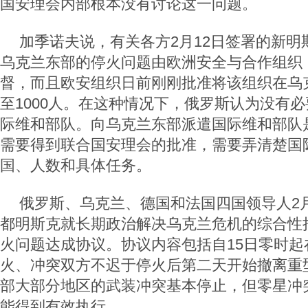
国安理会内部根本没有讨论这一问题。
加季诺夫说，有关各方2月12日签署的新明
乌克兰东部的停火问题由欧洲安全与合作组织
督，而且欧安组织日前刚刚批准将该组织在乌
至1000人。在这种情况下，俄罗斯认为没有
际维和部队。向乌克兰东部派遣国际维和部队
需要得到联合国安理会的批准，需要弄清楚国
国、人数和具体任务。
俄罗斯、乌克兰、德国和法国四国领导人2月
都明斯克就长期政治解决乌克兰危机的综合性
火问题达成协议。协议内容包括自15日零时起
火、冲突双方不迟于停火后第二天开始撤离重
部大部分地区的武装冲突基本停止，但零星冲
能得到有效执行。