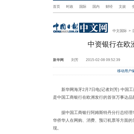
首页
时政
国际
国内
财经
文娱
中文国际
>
中资银行在欧
新华网
刘芳
2015-02-08 09:52:39
移动用户编
新华网海牙2月7日电(记者刘芳) 中国
是中国工商银行在欧洲发行的首张万事达品
据中国工商银行阿姆斯特丹分行总经理
华侨华人在网购、消费、预订机票等方面的
现。