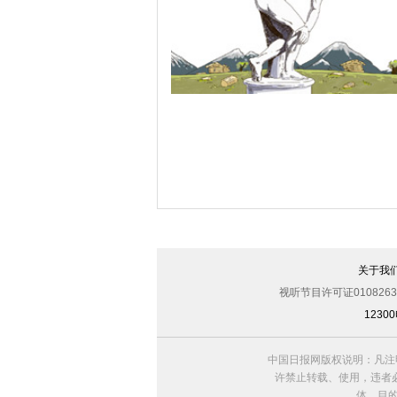
亚太再平衡
投掷
关于我
视听节目许可证0108263
123
中国日报网版权说明：凡注
许禁止转载、使用，违者必
体，目