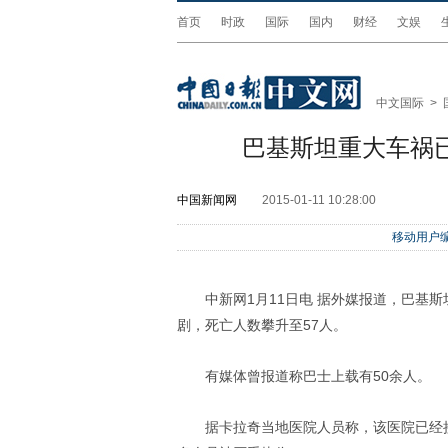
首页
时政
国际
国内
财经
文娱
中文国际
>
巴基斯坦重大车祸已
中国新闻网
2015-01-11 10:28:00
移动用户编
中新网1月11日电 据外媒报道，巴基
剧，死亡人数攀升至57人。
有媒体曾报道称巴士上载有50余人。
据卡拉奇当地医院人员称，该医院已经