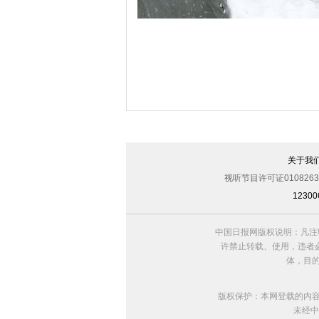
暴风雪席卷中东 叙利亚难民生活雪上加
关于我
视听节目许可证0108263
123
中国日报网版权说明：凡注
许禁止转载、使用，违者必
体，目
版权保护：本网登载的内
未经中