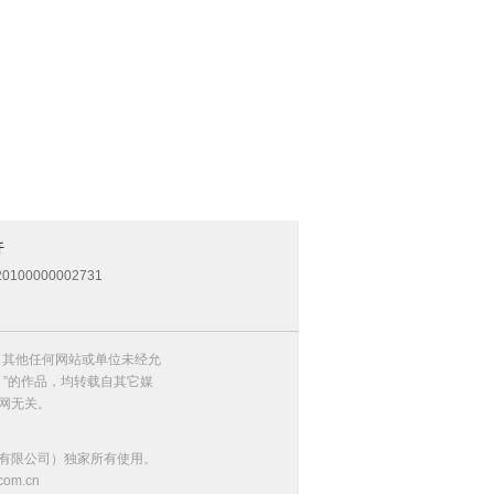
开
0100000002731
，其他任何网站或单位未经允
）”的作品，均转载自其它媒
网无关。
有限公司）独家所有使用。
m.cn