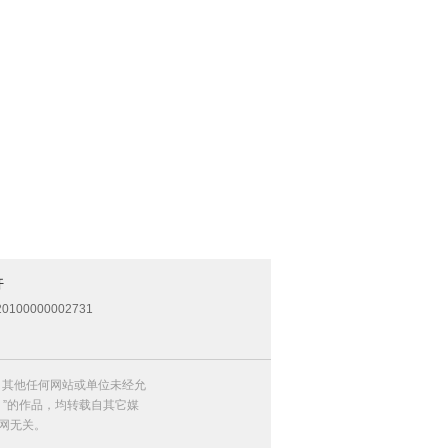
开
0100000002731
，其他任何网站或单位未经允
）”的作品，均转载自其它媒
网无关。