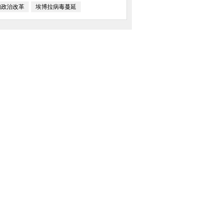
甸政治改革
埃博拉病毒蔓延