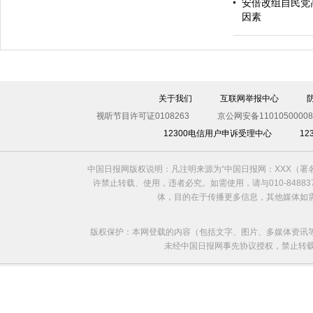
安倍改组自民党
因素
《中国日报》在APEC
关于我们
互联网举报中心
视听节目许可证0108263
京公网安备11010500008
12300电信用户申诉受理中心
1
中国日报网版权说明：凡注明来源为“中国日报网：XXX（
许禁止转载、使用，违者必究。如需使用，请与010-8488
体，目的在于传播更多信息，其他媒体如
版权保护：本网登载的内容（包括文字、图片、多媒体资讯
未经中国日报网事先协议授权，禁止转载使用。给