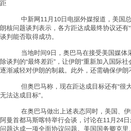
距
中新网11月10日电据外媒报道，美国
朗核问题谈判表示，各方距达成最终协议还有“
谈判能否取得成功。
当地时间9日，奥巴马在接受美国媒体采
除谈判的“最终差距”，让伊朗“重新加入国际社
逐渐减轻对伊朗的制裁。此外，还需确保伊朗
但奥巴马称，现在距达成目标还有“很大差
无法达成目标”。
在奥巴马做出上述表态同时，美国、伊朗
阿曼首都马斯喀特举行会谈，讨论在11月24
问题达成一项全面协议问题。美国国务卿克里