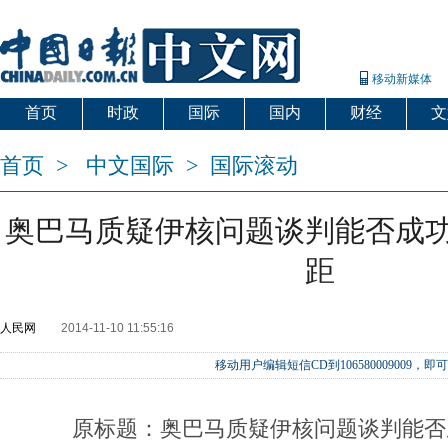
移动新媒体
首页
时政
国际
国内
财经
文
首页
>
中文国际
>
国际滚动
奥巴马质疑伊核问题谈判能否成
距
人民网
2014-11-10 11:55:16
移动用户编辑短信CD到106580009009
原标题：奥巴马质疑伊核问题谈判能否