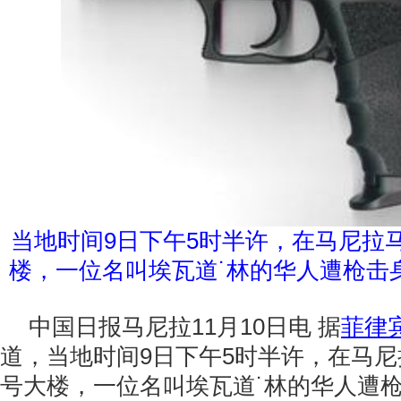
当地时间9日下午5时半许，在马尼拉马
楼，一位名叫埃瓦道˙林的华人遭枪击
中国日报马尼拉11月10日电 据
菲律
道，当地时间9日下午5时半许，在马尼拉
号大楼，一位名叫埃瓦道˙林的华人遭