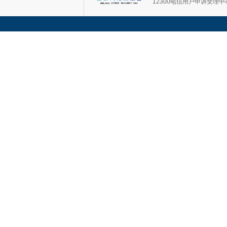
12300电信用户申诉受理中