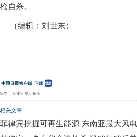
枪自杀。
（编辑：刘世东）
标签：
菲律宾
华人
枪杀
相关文章
菲律宾挖掘可再生能源 东南亚最大风