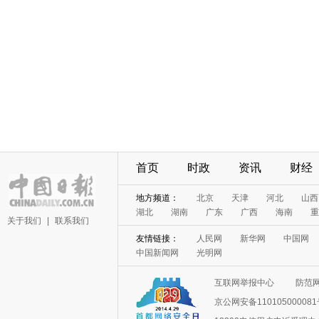
首页
时政
资讯
财经
地方频道：
北京
天津
河北
山西
湖北
湖南
广东
广西
海南
重
关于我们
|
联系我们
友情链接：
人民网
新华网
中国网
中国新闻网
光明网
互联网举报中心
防范
京公网安备11010500008