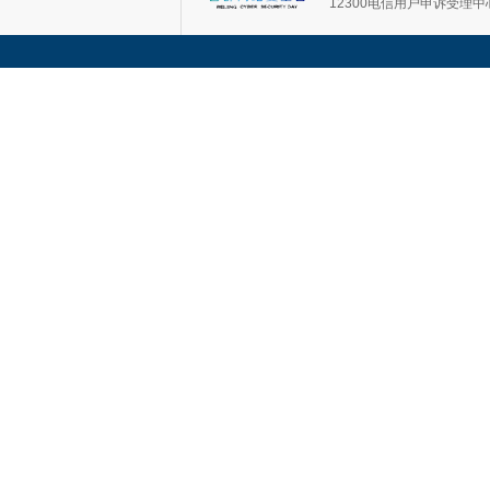
12300电信用户申诉受理中