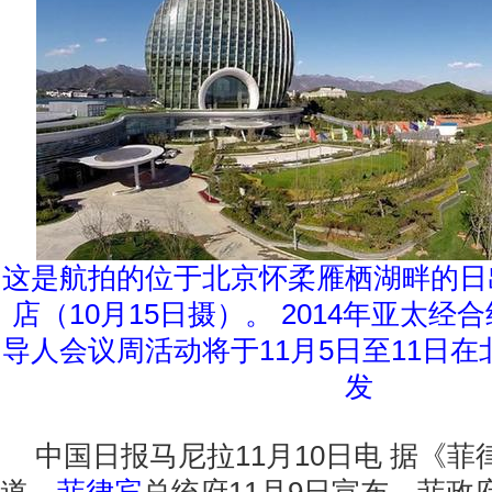
这是航拍的位于北京怀柔雁栖湖畔的日
店（10月15日摄）。 2014年亚太经
导人会议周活动将于11月5日至11日在
发
中国日报马尼拉11月10日电 据《菲