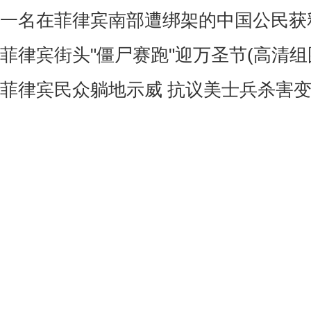
一名在菲律宾南部遭绑架的中国公民获
菲律宾街头"僵尸赛跑"迎万圣节(高清组
菲律宾民众躺地示威 抗议美士兵杀害