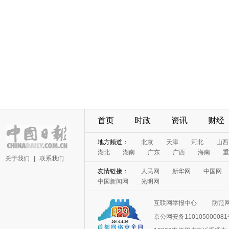
首页
时政
资讯
财经
地方频道：
北京
天津
河北
山西
湖北
湖南
广东
广西
海南
重
关于我们
|
联系我们
友情链接：
人民网
新华网
中国网
中国新闻网
光明网
互联网举报中心
防范
京公网安备11010500008