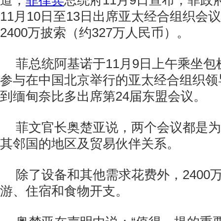
道，
菲律宾
总统府11月9日宣布，菲政
11月10日至13日出席亚太经合组织会
2400万披索（约327万人民币）。
菲总统阿基诺于11月9日上午乘坐
参与在中国北京举行的亚太经合组织领
到缅甸奈比多出席第24届东盟会议。
菲文官长奥楚亚说，两个会议都是为
其邻国的地区及贸易伙伴关系。
除了设备和其他需求花费外，2400
游、住宿和食物开支。