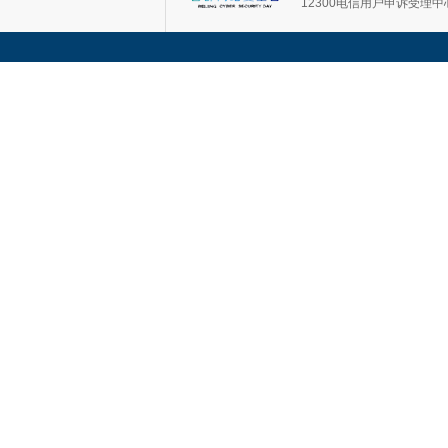
12300电信用户申诉受理中