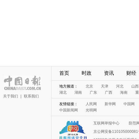
首页
时政
资讯
财经
地方频道：
北京
天津
河北
山西
湖北
湖南
广东
广西
海南
重
关于我们
|
联系我们
友情链接：
人民网
新华网
中国网
中国新闻网
光明网
互联网举报中心
防范
京公网安备11010500008