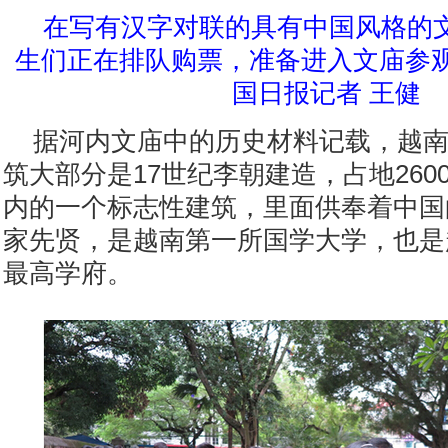
在写有汉字对联的具有中国风格的
生们正在排队购票，准备进入文庙参
国日报记者 王健
据河内文庙中的历史材料记载，越
筑大部分是17世纪李朝建造，占地260
内的一个标志性建筑，里面供奉着中国
家先贤，是越南第一所国学大学，也是
最高学府。