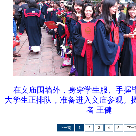
在文庙围墙外，身穿学生服、手握
大学生正排队，准备进入文庙参观。
者 王健
上一页
1
2
3
4
5
下一