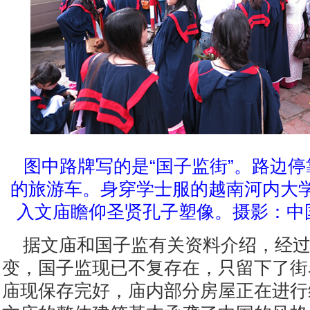
图中路牌写的是“国子监街”。路边
的旅游车。身穿学士服的越南河内大
入文庙瞻仰圣贤孔子塑像。摄影：中
据文庙和国子监有关资料介绍，经过
变，国子监现已不复存在，只留下了街
庙现保存完好，庙内部分房屋正在进行