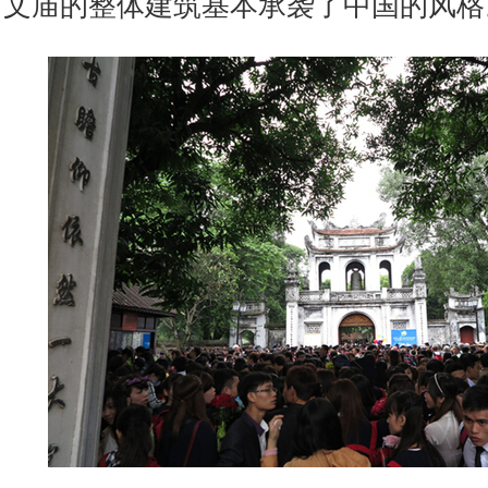
文庙的整体建筑基本承袭了中国的风格