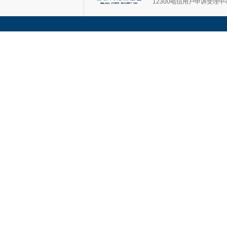
12300电信用户申诉受理中