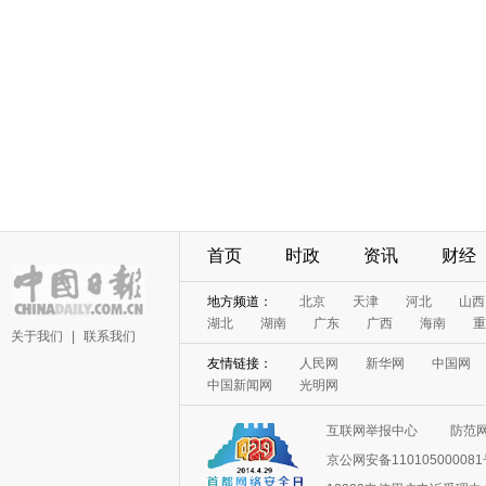
首页
时政
资讯
财经
地方频道：
北京
天津
河北
山西
湖北
湖南
广东
广西
海南
重
关于我们
|
联系我们
友情链接：
人民网
新华网
中国网
中国新闻网
光明网
互联网举报中心
防范
京公网安备11010500008