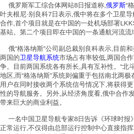
俄罗斯军工综合体网站8日报道称,
俄罗斯
“
叶夫根尼·别良科7日表示,俄中将在多个卫星
合作,首个项目就是在中国的一处机场部署LKKS-
基站。第二个项目即在中国的一条通航河流流
俄“格洛纳斯”公司副总裁别良科表示,目前和
两国的
卫星导航系统
市场占有率较低,两国合作
争。目前两国系统各有所长,具有互补性。“北
地区,而“格洛纳斯”系统则偏重于包括南北两
用户在同时接收两个系统信号情况下,将获得
性的导航服务。另外,从经济角度看,俄中合作
带来巨大的商业利益。
一名中国卫星导航专家8日告诉《环球时报
正常运行,不仅得由总部运行控制中心直接指挥