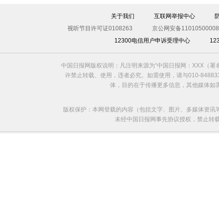
关于我们
互联网举报中心
视听节目许可证0108263
京公网安备11010500008
12300电信用户申诉受理中心
1
中国日报网版权说明：凡注明来源为“中国日报网：XXX（
世界各国球迷聚集巴西一享足球盛宴
许禁止转载、使用，违者必究。如需使用，请与010-8488
体，目的在于传播更多信息，其他媒体如
版权保护：本网登载的内容（包括文字、图片、多媒体资讯
未经中国日报网事先协议授权，禁止转载使用。给