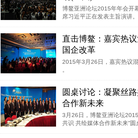
博鳌亚洲论坛2015年年会
席习近平正在发表主旨演讲
直击博鳌：嘉宾热议
国企改革
2015年3月26日，嘉宾热
。
圆桌讨论：凝聚丝路
合作新未来
3月26日，博鳌亚洲论坛201
共识 共绘媒体合作新未来”圆