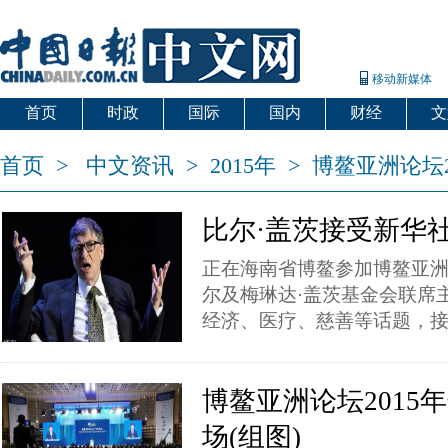
移动新媒体
首页
时政
国际
国内
财经
文
首页
>
中文资讯
>
2015年
>
博鳌亚洲论坛2
比尔·盖茨接受新华
正在海南省博鳌参加博鳌亚洲
尔及梅琳达·盖茨基金会联席
经济、医疗、慈善等话题，
博鳌亚洲论坛2015
场(组图)