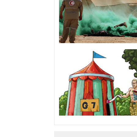
“渴望之狮”多国联合军演举行 美军秀军事