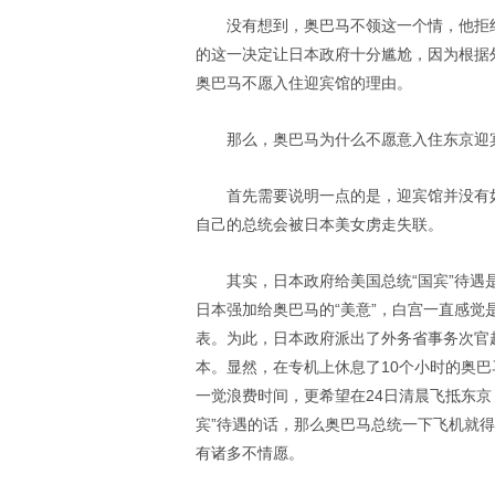
没有想到，奥巴马不领这一个情，他拒
的这一决定让日本政府十分尴尬，因为根据
奥巴马不愿入住迎宾馆的理由。
那么，奥巴马为什么不愿意入住东京迎
首先需要说明一点的是，迎宾馆并没有
自己的总统会被日本美女虏走失联。
其实，日本政府给美国总统“国宾”待遇
日本强加给奥巴马的“美意”，白宫一直感
表。为此，日本政府派出了外务省事务次官
本。显然，在专机上休息了10个小时的奥
一觉浪费时间，更希望在24日清晨飞抵东京
宾”待遇的话，那么奥巴马总统一下飞机就
有诸多不情愿。