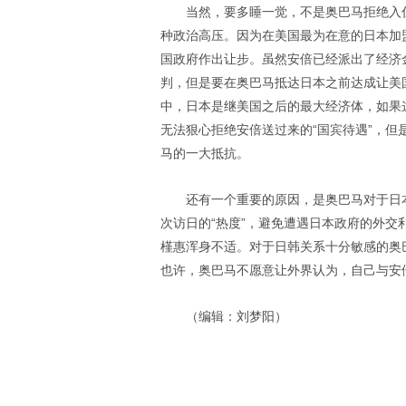
当然，要多睡一觉，不是奥巴马拒绝入
种政治高压。因为在美国最为在意的日本加
国政府作出让步。虽然安倍已经派出了经济
判，但是要在奥巴马抵达日本之前达成让美国
中，日本是继美国之后的最大经济体，如果这
无法狠心拒绝安倍送过来的“国宾待遇”，但
马的一大抵抗。
还有一个重要的原因，是奥巴马对于日本
次访日的“热度”，避免遭遇日本政府的外
槿惠浑身不适。对于日韩关系十分敏感的奥
也许，奥巴马不愿意让外界认为，自己与安倍
（编辑：刘梦阳）