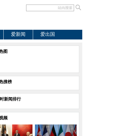
爱新闻
爱出国
热图
热搜榜
小时新闻排行
视频