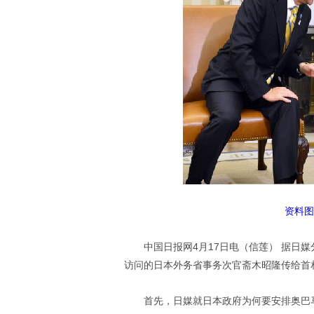
资料图
中国日报网4月17日电（信莲） 据日
访问的日本外务省事务次官斋木昭隆传给首
首先，日媒就日本政府为何要安排奥巴