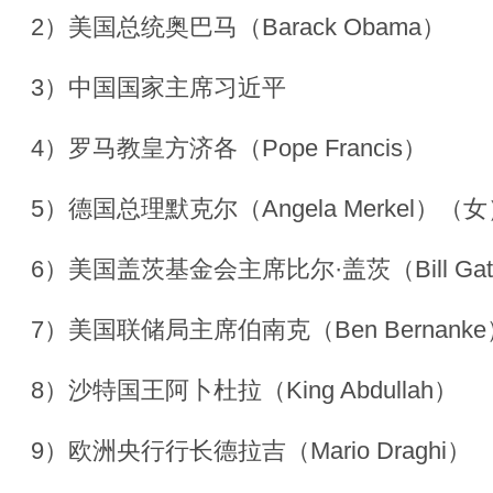
2）美国总统奥巴马（Barack Obama）
3）中国国家主席习近平
4）罗马教皇方济各（Pope Francis）
5）德国总理默克尔（Angela Merkel）（
6）美国盖茨基金会主席比尔·盖茨（Bill Gat
7）美国联储局主席伯南克（Ben Bernanke
8）沙特国王阿卜杜拉（King Abdullah）
9）欧洲央行行长德拉吉（Mario Draghi）