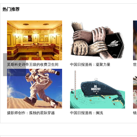
热门推荐
莫斯科史诗帝王级的收费卫生间
中国日报漫画：凝聚力量
世
摄影师创作：孤独的星际穿越
中国日报漫画：搁浅
镜