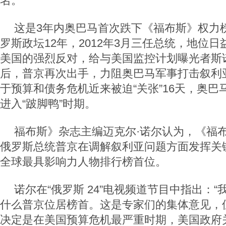
名。
这是3年内奥巴马首次跌下《福布斯》权力
罗斯政坛12年，2012年3月三任总统，地位
美国的强烈反对，给与美国监控计划曝光者斯
后，普京再次出手，力阻奥巴马军事打击叙利
于预算和债务危机近来被迫“关张”16天，奥
进入“跛脚鸭”时期。
福布斯》杂志主编迈克尔·诺尔认为，《福
俄罗斯总统普京在调解叙利亚问题方面发挥关
全球最具影响力人物排行榜首位。
诺尔在“俄罗斯 24”电视频道节目中指出：
什么普京位居榜首。这是专家们的集体意见，
决定是在美国预算危机最严重时期，美国政府