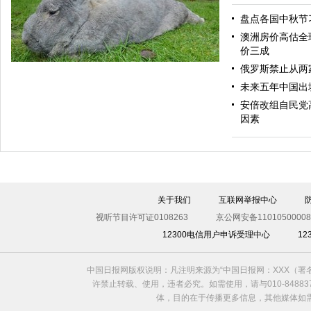
盘点各国中秋节
中国日报漫画：解救
澳洲房价高估全
价三成
俄罗斯禁止从两
未来五年中国出
安倍改组自民党
因素
英国巨兔重达6公斤身长近1米 身材秒杀宠物狗
关于我们
互联网举报中心
视听节目许可证0108263
京公网安备11010500008
12300电信用户申诉受理中心
1
中国日报网版权说明：凡注明来源为“中国日报网：XXX（
许禁止转载、使用，违者必究。如需使用，请与010-8488
体，目的在于传播更多信息，其他媒体如