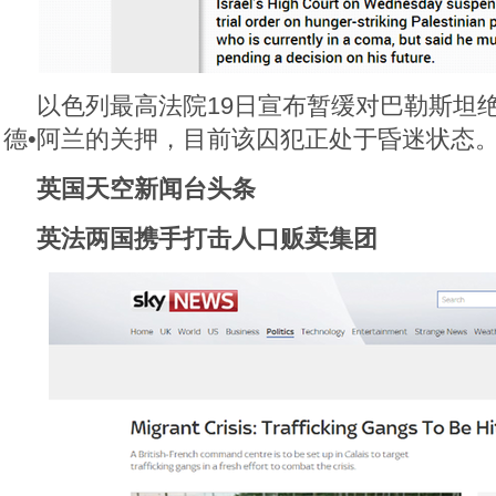
以色列最高法院19日宣布暂缓对巴勒斯坦
德•阿兰的关押，目前该囚犯正处于昏迷状态
英国天空新闻台头条
英法两国携手打击人口贩卖集团