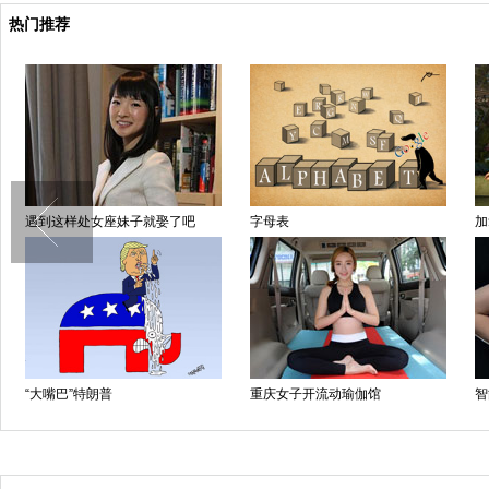
热门推荐
遇到这样处女座妹子就娶了吧
字母表
加
“大嘴巴”特朗普
重庆女子开流动瑜伽馆
智