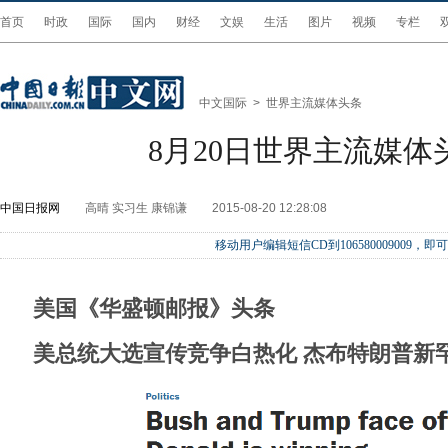
首页
时政
国际
国内
财经
文娱
生活
图片
视频
专栏
中文国际
>
世界主流媒体头条
8月20日世界主流媒体
中国日报网
高晴 实习生 康锦谦
2015-08-20 12:28:08
移动用户编辑短信CD到106580009009
美国《华盛顿邮报》头条
美总统大选宣传竞争白热化 杰布特朗普新