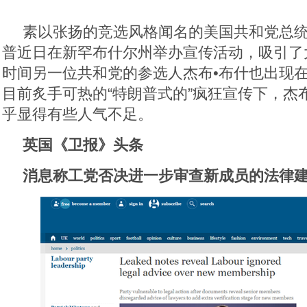
素以张扬的竞选风格闻名的美国共和党总统
普近日在新罕布什尔州举办宣传活动，吸引了
时间另一位共和党的参选人杰布•布什也出现
目前炙手可热的“特朗普式的”疯狂宣传下，杰
乎显得有些人气不足。
英国《卫报》头条
消息称工党否决进一步审查新成员的法律