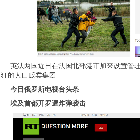
英法两国近日在法国北部港市加来设置管
狂的人口贩卖集团。
今日俄罗斯电视台头条
埃及首都开罗遭炸弹袭击