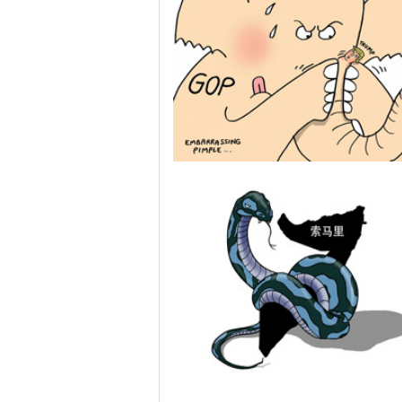
共和党的痤疮