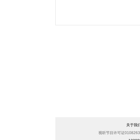
渲染
关于我
视听节目许可证0108263