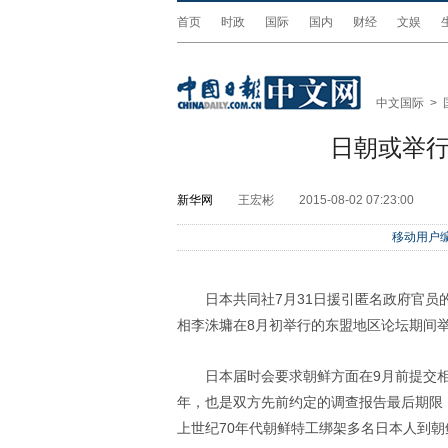
首页
时政
国际
国内
财经
文娱
中文国际
>
日朝或举行
新华网
王宏彬
2015-08-02 07:23:00
移动用户编
日本共同社7月31日援引匿名政府官
相李洙墉在8月初举行的东盟地区论坛期间举
日本届时会要求朝鲜方面在9月前提交相
年，也是双方先前约定的调查报告最后期限
上世纪70年代朝鲜特工绑架多名日本人到