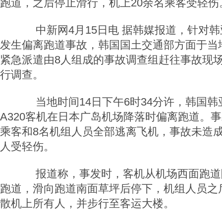
跑道，之后停止滑行，机上20余名乘客受轻伤
中新网4月15日电 据韩媒报道，针对韩
发生偏离跑道事故，韩国国土交通部方面于当地
紧急派遣由8人组成的事故调查组赶往事故现
行调查。
当地时间14日下午6时34分许，韩国韩
A320客机在日本广岛机场降落时偏离跑道。事
乘客和8名机组人员全部逃离飞机，事故未造成
人受轻伤。
报道称，事发时，客机从机场西面跑道
跑道，滑向跑道南面草坪后停下，机组人员之
散机上所有人，并步行至客运大楼。