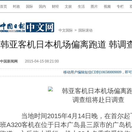
首页
时政
国际
国内
财经
文娱
生活
图片
视频
专栏
中文国际
>
国际滚动
韩亚客机日本机场偏离跑道 韩调
中国新闻网
2015-04-15 08:21:00
移动用户编辑短信CD到106580009009
当地时间2015年4月14日晚，在首尔起
班A320客机在位于日本广岛县三原市的广岛