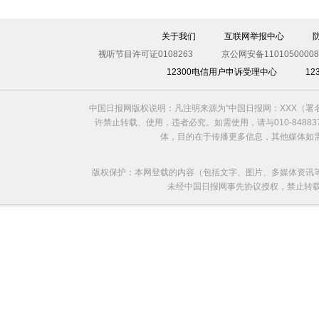
关于我们
互联网举报中心
视听节目许可证0108263
京公网安备11010500008
12300电信用户申诉受理中心
1
中国日报网版权说明：凡注明来源为“中国日报网：XXX（
许禁止转载、使用，违者必究。如需使用，请与010-8488
体，目的在于传播更多信息，其他媒体如
版权保护：本网登载的内容（包括文字、图片、多媒体资讯
未经中国日报网事先协议授权，禁止转载使用。给