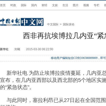
首页
时政
国际
国内
财经
文娱
生活
图片
视频
专栏
中文国际
>
国际滚动
西非再抗埃博拉几内亚“紧
新华社
刘曦
2015-03-30 06:22:00
移动用户编辑短信CD到106580009009
新华社电 为防止埃博拉疫情蔓延，几内亚总
宣布，在几内亚西部以及西北部的5个地区实施
的“紧急状态”。
与此同时，塞拉利昂已从27日起在全国范围