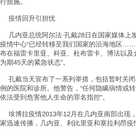
行措施。
疫情回升引担忧
几内亚总统阿尔法·孔戴28日在国家媒体上
疫情中心“已经转移至我们国家的沿海地区…
布在福雷卡里亚、科亚、杜布雷卡、博法以及
为期45天的紧急状态”。
孔戴当天宣布了一系列举措，包括暂时关闭
例的医院和诊所。他警告，“任何隐瞒病情或
依法受到危害他人生命的罪名指控”。
埃博拉疫情2013年12月在几内亚南部出现
家迅速传播，几内亚、利比里亚和塞拉利昂疫