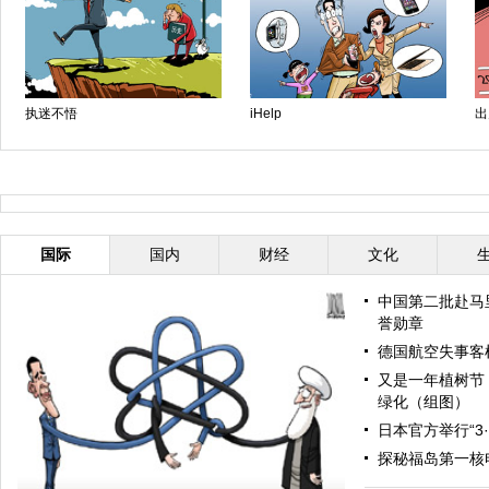
执迷不悟
iHelp
出
国际
国内
财经
文化
中国第二批赴马
誉勋章
德国航空失事客机
又是一年植树节
绿化（组图）
日本官方举行“3
探秘福岛第一核