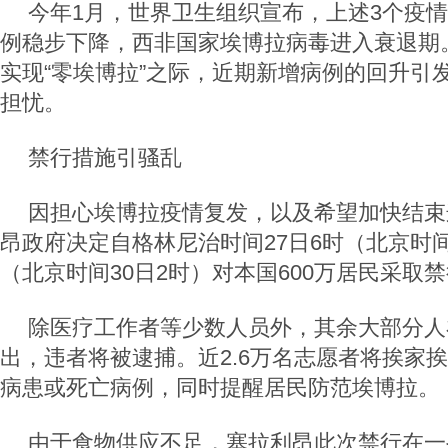
今年1月，世界卫生组织宣布，上述3个疫
例稳步下降，西非国家埃博拉病毒进入衰退期
实现“零埃博拉”之际，近期新增病例的回升引
担忧。
禁行措施引骚乱
因担心埃博拉疫情复发，以及希望加快结束
昂政府决定自格林尼治时间27日6时（北京时间1
（北京时间30日2时）对本国600万居民采取
除医疗工作者等少数人员外，其余大部分人
出，违者将被逮捕。近2.6万名志愿者将挨家
病患或死亡病例，同时提醒居民防范埃博拉。
由于食物供应不足，塞拉利昂此次禁行在一