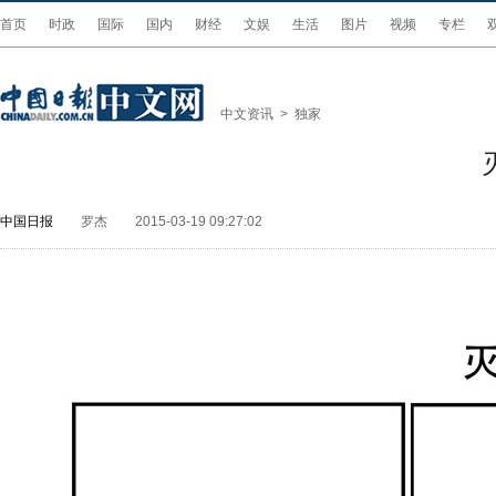
首页
时政
国际
国内
财经
文娱
生活
图片
视频
专栏
中文资讯
>
独家
中国日报
罗杰
2015-03-19 09:27:02