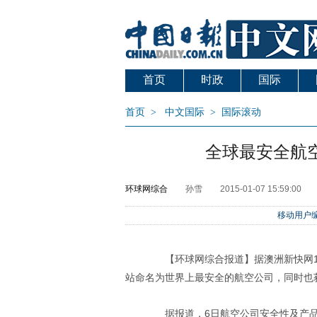
首页
时政
国际
首页
>
中文国际
>
国际滚动
全球最安全航
环球网综合
孙雪
2015-01-07 15:59:00
移动用户编
【环球网综合报道】据澳洲新快网1月7
站命名为世界上最安全的航空公司，同时也
据报道，6日航空公司安全性及产品评级网站