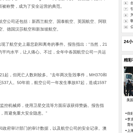
”而被称赞，成为了安全运营的典范。
空公司还包括：新西兰航空、国泰航空、英国航空、阿联
空、德国汉莎航空和新加坡航空。
24
2014年出现了航空史上最悲剧和离奇的事件。报告指出：“当然，21
年的平均水平，让人痛心。不过，全年中各国航空公司一共运
精彩
1起，但死亡人数则较多。“去年两次坠毁事件，MH370和
537人。50年前，航空公司一年发生事故87起，造成1597
美
澳航在实时监控机械师，使用卫星交流等方面应该获得赞扬。报告指
，而避免重大安全隐患。”
你好
李
育
政府审计部门的审计数据，以及航空公司的安全记录。澳
上