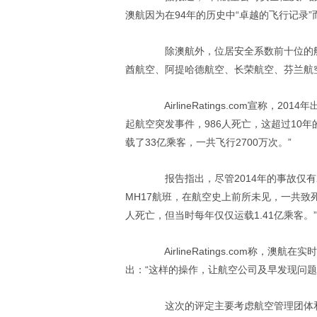
澳航因为在94年的历史中“卓越的飞行记录
除澳航外，位居安全系数前十位的航
酋航空、阿提哈德航空、长荣航空、芬兰航
AirlineRatings.com宣称，
起航空突发事件，986人死亡，这超过10
载了33亿乘客，一共飞行2700万次。”
报告指出，尽管2014年的事故仅有2
MH17航班，在航空史上前所未见，一共致死
人死亡，但当时每年仅仅运载1.41亿乘客。”
AirlineRatings.com称，
出：“这样的操作，让航空公司及早发现问题
这次的评定主要考虑航空管理团体和