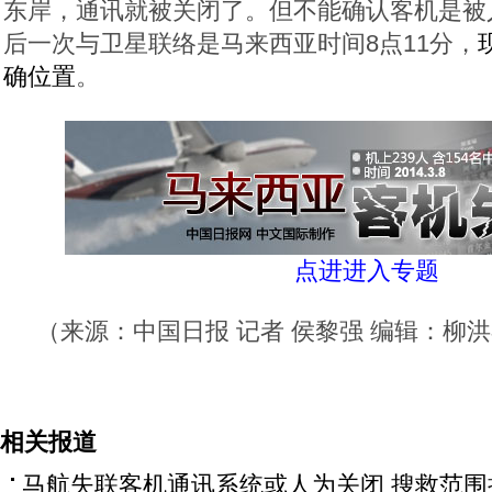
东岸，通讯就被关闭了。但不能确认客机是被
后一次与卫星联络是马来西亚时间8点11分，
确位置
。
点进进入专题
（来源：中国日报 记者 侯黎强 编辑：柳
相关报道
马航失联客机通讯系统或人为关闭 搜救范围