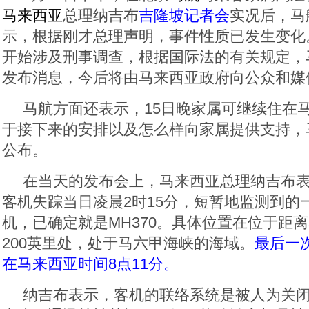
马来西亚
总理纳吉布
吉隆坡记者会
实况后，马
示，根据刚才总理声明，事件性质已发生变化
开始涉及刑事调查，根据国际法的有关规定，
发布消息，今后将由马来西亚政府向公众和媒
马航方面还表示，15日晚家属可继续住在
于接下来的安排以及怎么样向家属提供支持，
公布。
在当天的发布会上，马来西亚总理纳吉布
客机失踪当日凌晨2时15分，短暂地监测到的
机，已确定就是MH370。具体位置在位于距
200英里处，处于马六甲海峡的海域。
最后一
在马来西亚时间8点11分。
纳吉布表示，客机的联络系统是被人为关