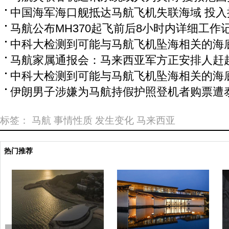
中国海军海口舰抵达马航飞机失联海域 投入
马航公布MH370起飞前后8小时内详细工作
中科大检测到可能与马航飞机坠海相关的海
马航家属通报会：马来西亚军方正安排人赶
中科大检测到可能与马航飞机坠海相关的海
伊朗男子涉嫌为马航持假护照登机者购票遭
标签：
马航
事情性质
发生变化
马来西亚
热门推荐