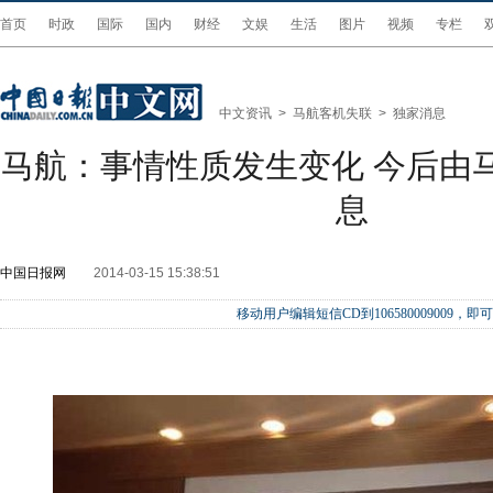
首页
时政
国际
国内
财经
文娱
生活
图片
视频
专栏
中文资讯
>
马航客机失联
>
独家消息
马航：事情性质发生变化 今后由
息
中国日报网
2014-03-15 15:38:51
移动用户编辑短信CD到106580009009