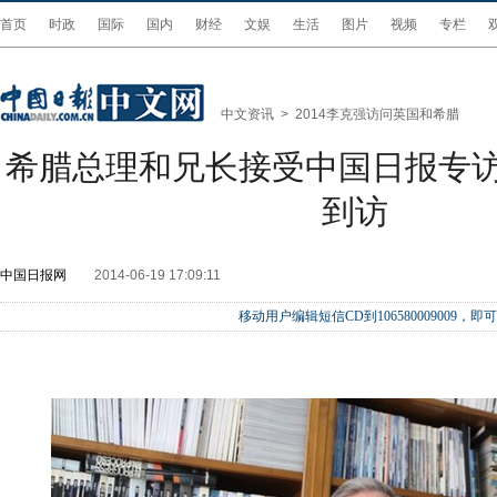
首页
时政
国际
国内
财经
文娱
生活
图片
视频
专栏
中文资讯
>
2014李克强访问英国和希腊
希腊总理和兄长接受中国日报专
到访
中国日报网
2014-06-19 17:09:11
移动用户编辑短信CD到106580009009