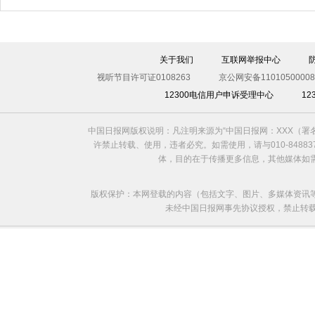
伊斯坦布尔遭炸弹袭击 至少11死36伤（图）
关于我们
互联网举报中心
视听节目许可证0108263
京公网安备11010500008
12300电信用户申诉受理中心
1
中国日报网版权说明：凡注明来源为“中国日报网：XXX（
许禁止转载、使用，违者必究。如需使用，请与010-8488
体，目的在于传播更多信息，其他媒体如
版权保护：本网登载的内容（包括文字、图片、多媒体资讯
未经中国日报网事先协议授权，禁止转载使用。给