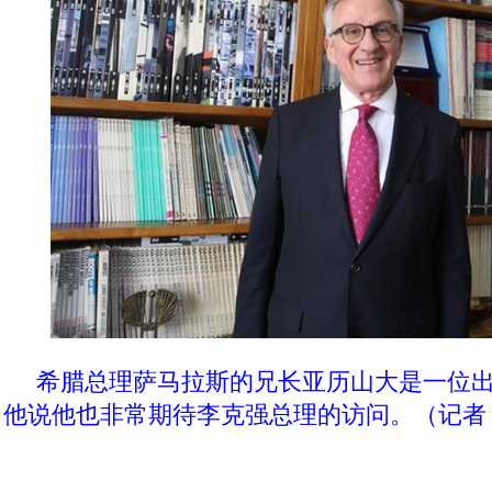
希腊总理萨马拉斯的兄长亚历山大是一位
他说他也非常期待李克强总理的访问。（记者 