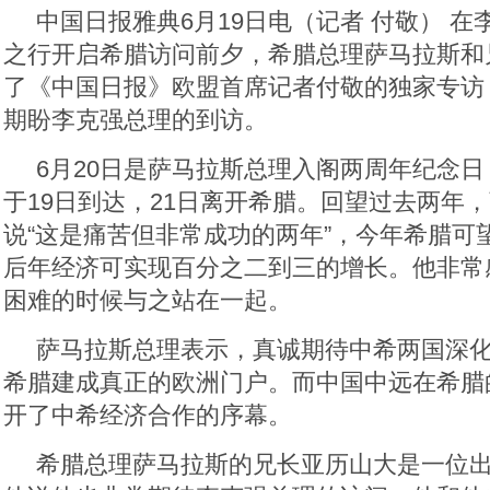
中国日报雅典6月19日电（记者 付敬） 
之行开启希腊访问前夕，希腊总理萨马拉斯和
了《中国日报》欧盟首席记者付敬的独家专访
期盼李克强总理的到访。
6月20日是萨马拉斯总理入阁两周年纪念
于19日到达，21日离开希腊。回望过去两年
说“这是痛苦但非常成功的两年”，今年希腊可
后年经济可实现百分之二到三的增长。他非常
困难的时候与之站在一起。
萨马拉斯总理表示，真诚期待中希两国深
希腊建成真正的欧洲门户。而中国中远在希腊
开了中希经济合作的序幕。
希腊总理萨马拉斯的兄长亚历山大是一位