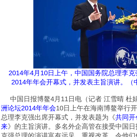
2014年4月10日上午，中国国务院总理李
2014年年会开幕式，并发表主旨演讲。（中
中国日报博鳌4月11日电（记者 江雪晴 杜
洲论坛2014年年会
10日上午在海南博鳌举行
总理李克强出席开幕式，并发表题为《
共同开
来
》的主旨演讲。多名外企高管在接受中国日
克强总理的演讲富有远见，重视改革，令他们