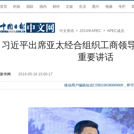
首页
时政
国际
国内
财经
文娱
生活
图片
视频
专栏
中文资讯
>
2014年APEC
>
APEC成员
习近平出席亚太经合组织工商领
重要讲话
新华网
2014-05-16 15:00:17
移动用户编辑短信CD到106580009009