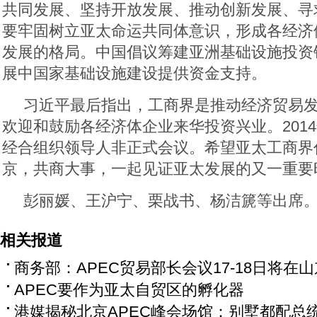
共同发展、坚持开放发展、推动创新发展、寻
要牢固树立亚太命运共同体意识，形成各经济
发展的格局。中国倡议筹建亚洲基础设施投资
展中国家基础设施建设提供资金支持。
习近平最后指出，工商界是推动经济贸易
欢迎和鼓励各经济体企业来华投资兴业。201
经合组织领导人非正式会议。希望亚太工商界
京，共商大事，一起见证亚太发展的又一重要
彭丽媛、王沪宁、栗战书、杨洁篪等出席
相关报道
商务部：APEC贸易部长会议17-18日将在
APEC要作为亚太自贸区的孵化器
港媒揭秘北京APEC峰会场馆：别墅都配总