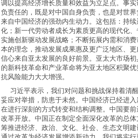
调以提高经济增长质量和效益为立足点。事实
负责任的，既是对中国自身负责，也是对世界
来自中国经济的强劲内生动力。这包括：持续
化；新一代劳动者成长为素质更高的现代化、
实施创新驱动发展战略；不断拓展内需和消费
本的理念，推动发展成果惠及更广泛地区、更
信心来自亚太发展的良好前景。亚太大市场初
的新科技革命和产业革命将为亚太地区积聚优
抗风险能力大大增强。
习近平表示，我们对问题和挑战保持着清
妥应对举措，防患于未然。中国经济已经进入
在进行深刻的方式转变和结构调整。中国要前
改革开放。中国正在制定全面深化改革的总体
筹推进经济、政治、文化、社会、生态文明建
通过改革为经济发展增添新动力。我们将实行