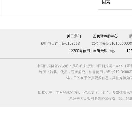
因素
世界美发日 盘点各国政要发型
关于我们
互联网举报中心
视听节目许可证0108263
京公网安备11010500008
12300电信用户申诉受理中心
1
中国日报网版权说明：凡注明来源为“中国日报网：XXX（
许禁止转载、使用，违者必究。如需使用，请与010-8488
体，目的在于传播更多信息，其他媒体如
版权保护：本网登载的内容（包括文字、图片、多媒体资讯
未经中国日报网事先协议授权，禁止转载使用。给