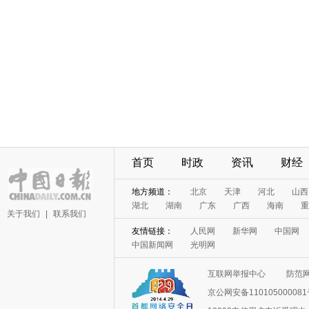
首页
时政
资讯
财经
地方频道：
北京
天津
河北
山西
湖北
湖南
广东
广西
海南
重
关于我们
|
联系我们
友情链接：
人民网
新华网
中国网
中国新闻网
光明网
互联网举报中心
防范
京公网安备11010500008