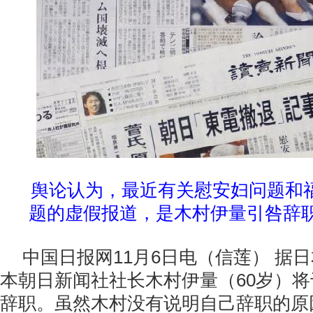
舆论认为，最近有关慰安妇问题和
题的虚假报道，是木村伊量引咎辞
中国日报网11月6日电（信莲） 据
本朝日新闻社社长木村伊量（60岁）将
辞职。虽然木村没有说明自己辞职的原