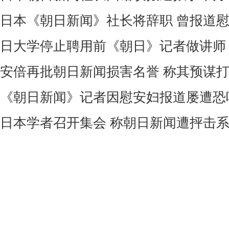
日本《朝日新闻》社长将辞职 曾报道
日大学停止聘用前《朝日》记者做讲师
安倍再批朝日新闻损害名誉 称其预谋
《朝日新闻》记者因慰安妇报道屡遭恐
日本学者召开集会 称朝日新闻遭抨击系