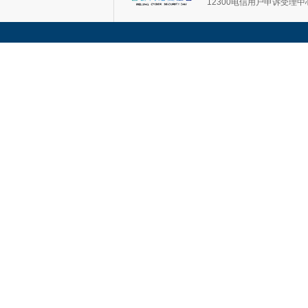
12300电信用户申诉受理中