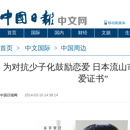
移动新媒体
首页
国际
国内
财经
文娱
生
首页
>
中文国际
>
中国周边
为对抗少子化鼓励恋爱 日本流山
爱证书”
中国日报网
2014-03-10 14:38:14