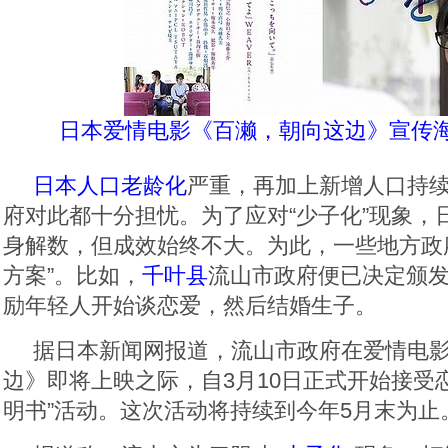
日本爱情电影《百濑，朝向这边》宣传
日本人口老龄化
严重，再加上新增人口持
府对此都十分担忧。为了应对“少子化”现象，
身解数，但成效始终不大。为此，一些地方政
方案”。比如，
千叶县
流山市政府便已决定颁发
励年轻人开始谈恋爱，然后结婚生子。
据日本新闻网报道，流山市政府在爱情电
边》即将上映之际，自3月10日正式开始接受
明书”活动。这次活动将持续到今年5月末为止