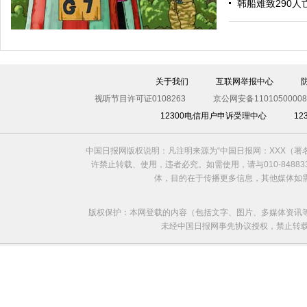
韩船难致290人
关于我们
互联网举报中心
视听节目许可证0108263
京公网安备11010500008
12300电信用户申诉受理中心
1
中国日报网版权说明：凡注明来源为“中国日报网：XXX（
欧洲国家不愿与俄罗斯闹僵
许禁止转载、使用，违者必究。如需使用，请与010-8488
体，目的在于传播更多信息，其他媒体如
版权保护：本网登载的内容（包括文字、图片、多媒体资讯
未经中国日报网事先协议授权，禁止转载使用。给