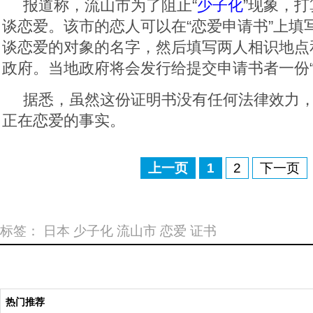
报道称，流山市为了阻止“
少子化
”现象，
谈恋爱。该市的恋人可以在“恋爱申请书”上填
谈恋爱的对象的名字，然后填写两人相识地点
政府。当地政府将会发行给提交申请书者一份“
据悉，虽然这份证明书没有任何法律效力
正在恋爱的事实。
上一页
1
2
下一页
标签：
日本
少子化
流山市
恋爱
证书
热门推荐