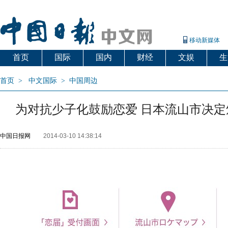
移动新媒体
首页
国际
国内
财经
文娱
生
首页
>
中文国际
>
中国周边
为对抗少子化鼓励恋爱 日本流山市决定
中国日报网
2014-03-10 14:38:14