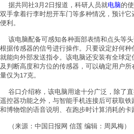
据共同社3月2日报道，科研人员就
电脑
的使
双手拿着行李时想开车门等多种情况，预计它
便利。
该电脑配备可感知各种面部表情和点头等头
根据传感器的信号进行操作。只要设定好何种
就能向外部发送指令。该电脑还安装有全球定
及判断高度和方位的传感器，可以确定用户所
量仅为17克。
谷口介绍称，该电脑用途十分广泛，除了直
遥控器功能之外，与智能手机连接后可获取铁
和博物馆的语音说明、在跑步时计算消耗的卡
（来源：中国日报网 信莲 编辑：周凤梅）