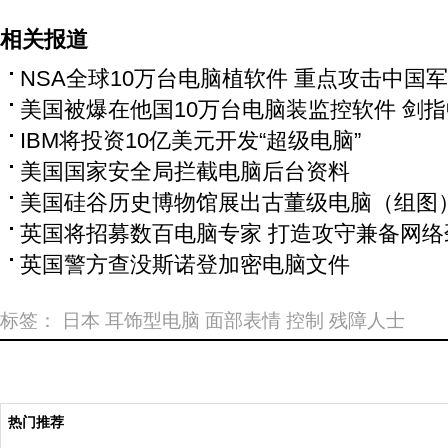
相关报道
NSA全球10万台电脑植软件 重点攻击中国
美国被爆在他国10万台电脑装监控软件 剑
IBM将投资10亿美元开发“超级电脑”
美国国家安全局拦截电脑后台资料
美国硅谷历史博物馆展出古董级电脑（组图
英国将招募数百电脑专家 打造攻守兼备网络
英国警方查没斯诺登加密电脑文件
标签：
日本
耳饰型电脑
面部表情
控制
残障人士
热门推荐