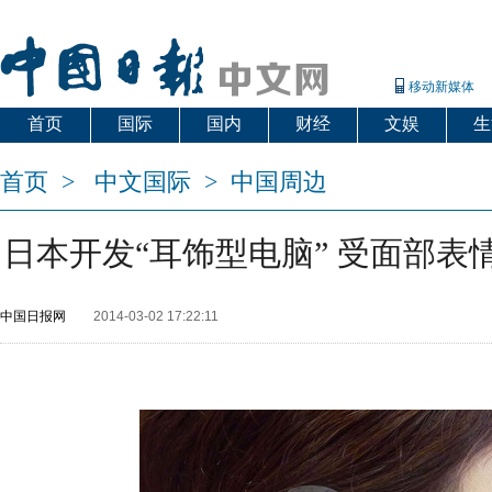
移动新媒体
首页
国际
国内
财经
文娱
生
首页
>
中文国际
>
中国周边
日本开发“耳饰型电脑” 受面部表
中国日报网
2014-03-02 17:22:11