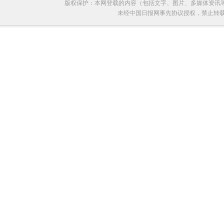
版权保护：本网登载的内容（包括文字、图片、多媒体资讯
未经中国日报网事先协议授权，禁止转载使用。给