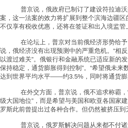
普京说，俄政府已制订了建设符拉迪沃
案，这一法案的效力将扩展到整个滨海边疆区
不仅享有税收优惠，还将在签证和出入境监管
在论坛上，普京对当前俄经济形势给予
说，俄经济没有出现预测中的严重危机。“相
以渡过难关”。俄银行和金融系统已适应新的发
保持稳定，通货膨胀得到控制”。“希望俄未来
达到世界平均水平——约3.5%，同时将通货膨
在外交方面，普京说，俄不追求称霸，“
级大国地位”，而是希望与美国和欧亚各国家建
罗斯此前曾提出过各种合作。但仍然被挤压到
普京说，俄罗斯解决问题从来都不付诸武