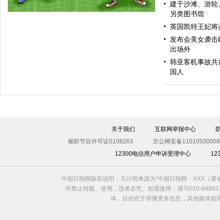
建于沙滩、游轮
另类图书馆
英国凯特王妃将
发布会美女袭击
出场外
韩亚客机事故共造
国人
海星之死
关于我们
互联网举报中心
视听节目许可证0108263
京公网安备11010500008
12300电信用户申诉受理中心
1
中国日报网版权说明：凡注明来源为“中国日报网：XXX（
许禁止转载、使用，违者必究。如需使用，请与010-8488
体，目的在于传播更多信息，其他媒体如