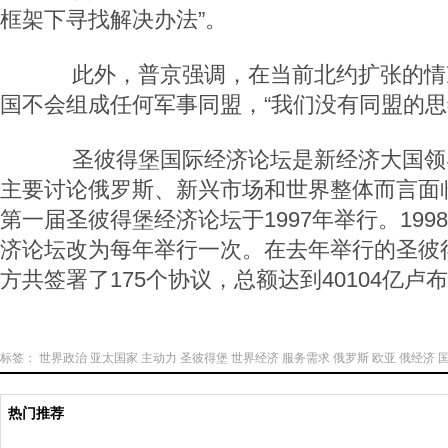
框架下寻找解决办法”。
此外，普京强调，在当前北约扩张的情
国不会组成任何军事同盟，“我们没有同盟的思
圣彼得堡国际经济论坛是新经济大国领
主要讨论俄罗斯、新兴市场和世界整体而言面
第一届圣彼得堡经济论坛于1997年举行。19
济论坛改为每年举行一次。在去年举行的圣彼
方共签署了175个协议，总额达到40104亿卢布
标签：
世界政治
亚太国家
主动力
圣彼得堡
世界经济
服务需求
俄罗斯
欧亚
俄经济
热门推荐