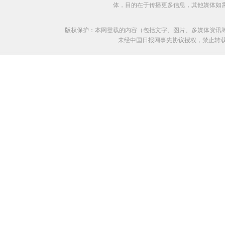
体，目的在于传播更多信息，其他媒体如
版权保护：本网登载的内容（包括文字、图片、多媒体资讯
未经中国日报网事先协议授权，禁止转载使用。给