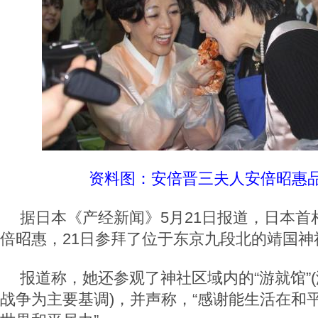
资料图：安倍晋三夫人安倍昭惠
据日本《产经新闻》5月21日报道，日本首
倍昭惠，21日参拜了位于东京九段北的靖国神
报道称，她还参观了神社区域内的“游就馆”
战争为主要基调)，并声称，“感谢能生活在和