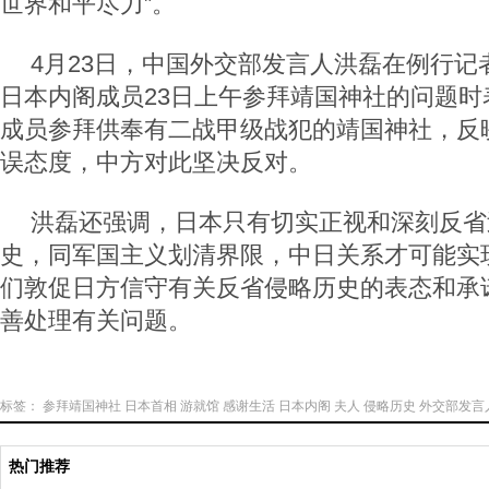
世界和平尽力”。
4月23日，中国外交部发言人洪磊在例行记
日本内阁成员23日上午参拜靖国神社的问题时
成员参拜供奉有二战甲级战犯的靖国神社，反
误态度，中方对此坚决反对。
洪磊还强调，日本只有切实正视和深刻反省
史，同军国主义划清界限，中日关系才可能实
们敦促日方信守有关反省侵略历史的表态和承
善处理有关问题。
标签：
参拜靖国神社
日本首相
游就馆
感谢生活
日本内阁
夫人
侵略历史
外交部发言
热门推荐