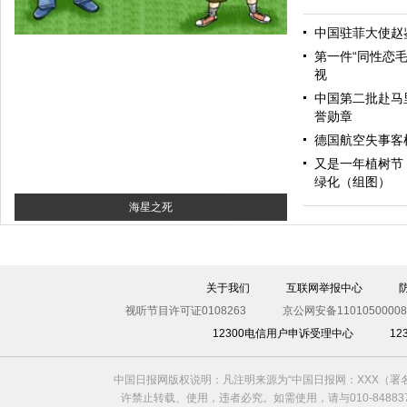
中国驻菲大使赵
第一件“同性恋毛
视
中国第二批赴马
誉勋章
德国航空失事客机
又是一年植树节
绿化（组图）
海星之死
关于我们
互联网举报中心
视听节目许可证0108263
京公网安备11010500008
12300电信用户申诉受理中心
1
中国日报网版权说明：凡注明来源为“中国日报网：XXX（
许禁止转载、使用，违者必究。如需使用，请与010-8488