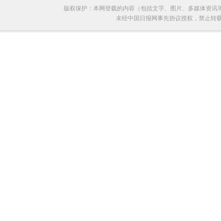
版权保护：本网登载的内容（包括文字、图片、多媒体资讯
未经中国日报网事先协议授权，禁止转载使用。给