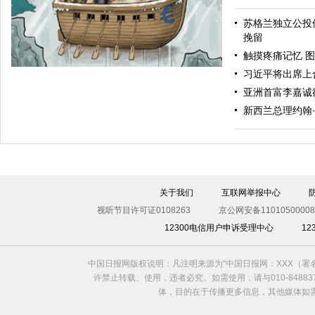
苏格兰独立公投
毅然转身
挽留
触摸疼痛记忆 图
习近平将出席上
亚洲首富李嘉诚
新西兰总理约翰
关于我们
互联网举报中心
争执
视听节目许可证0108263
京公网安备11010500008
12300电信用户申诉受理中心
1
中国日报网版权说明：凡注明来源为“中国日报网：XXX（
许禁止转载、使用，违者必究。如需使用，请与010-8488
体，目的在于传播更多信息，其他媒体如