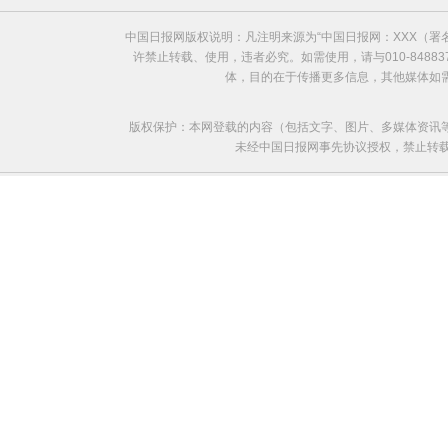
中国日报网版权说明：凡注明来源为“中国日报网：XXX（
许禁止转载、使用，违者必究。如需使用，请与010-8488
体，目的在于传播更多信息，其他媒体如
版权保护：本网登载的内容（包括文字、图片、多媒体资讯
未经中国日报网事先协议授权，禁止转载使用。给