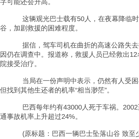
字可能还会升高。
这辆观光巴士载有50人，在夜幕降临时坠
谷，加剧救援的困难程度。
据信，驾车司机在曲折的高速公路失去
因仍在调查中。报道称，救援人员已经救出12
院接受治疗。
当局在一份声明中表示，仍然有人受困
但找到其他生还者的机率“相当渺茫”。
巴西每年约有43000人死于车祸。2002
通事故机率上升超过24%。
(原标题：巴西一辆巴士坠落山谷 致至少