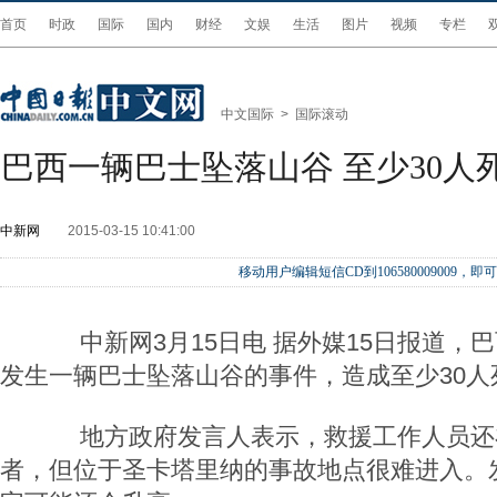
首页
时政
国际
国内
财经
文娱
生活
图片
视频
专栏
中文国际
>
国际滚动
巴西一辆巴士坠落山谷 至少30人
中新网
2015-03-15 10:41:00
移动用户编辑短信CD到106580009009
中新网3月15日电 据外媒15日报道，
发生一辆巴士坠落山谷的事件，造成至少30人
地方政府发言人表示，救援工作人员还
者，但位于圣卡塔里纳的事故地点很难进入。