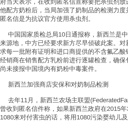
府当天表示，在收到匿名信宣称要把杀虫剂放
他配方奶粉后，当局加强了奶制品的检测力度
匿名信是为抗议官方使用杀虫剂。
中国国家质检总局10日通报称，新西兰是
来源地，中方已经要求新方尽早侦破此案。对
求每一批附有证明和进口商提供的不含氟乙酸
经销商在销售配方乳粉前进行逐罐检查，确保
尚未接报中国境内有奶粉中毒案件。
新西兰加强商店安保和对奶制品检测
去年11月，新西兰农场主联盟(FederatedFa
曾收到匿名信件称，如果新西兰政府在2015
1080来对付害虫的话，将用1080污染婴幼儿