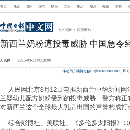
首页
时政
国际
国内
财经
文娱
生活
图片
视频
专栏
中文国际
>
国际滚动
新西兰奶粉遭投毒威胁 中国急令
人民网
2015-03-13 06:18:00
移动用户编辑短信CD到106580009009
人民网北京3月12日电据新西兰中华新闻网
兰婴幼儿配方奶粉受到的投毒威胁，警方称正
对新西兰这个全球最大乳品出国的声誉构成打
综合彭博社、美联社、《多伦多太阳报》1