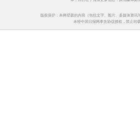
版权保护：本网登载的内容（包括文字、图片、多媒体资讯
未经中国日报网事先协议授权，禁止转载使用。给