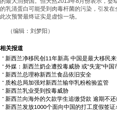
的最大消费国。恒天然2013年8月份表示，
的乳清蛋白可能受到肉毒杆菌的污染，引发在
此次预警最终证实是虚惊一场。
（编辑：刘梦阳）
相关报道
新西兰净移民创11年新高 中国是最大移民
外媒：新西兰奶企遭投毒威胁 或"失宠"中国
新西兰总理称新西兰食品依旧安全
质检总局加强对新西兰输华乳粉检验监管
新西兰乳业受到投毒威胁
新西兰向海外的欠款学生追缴贷款 逾期不还
新西兰发放1000个面向中国的打工度假签证