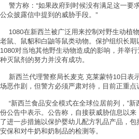
警方称：“如果政府到时候没有满足这一要
公众披露信中提到的威胁手段。”
1080在新西兰被广泛用来控制对野生动植
老鼠、鼠貂和白鼬等鼠类动物。保护组织长期
1080对当地其他野生动物造成的影响，并举
种灭鼠剂的努力并没有成功。
新西兰代理警察局长麦克 克莱蒙特10日表
场恶作剧，但警方必须严肃对待，目前正重点
“新西兰食品安全模式在全球位居前列，”新
份公告中表示。公告称，自接获威胁信息以来
了进一步措施以保护婴幼儿配方乳品产品，包
安保和对牛奶和奶制品的检测等。