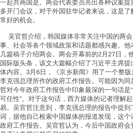
一起共商国是。两会代表委员亮出各种议案提
多开门会议，对于外国驻华记者来说，这是了
常好的机会。
吴官哲介绍，韩国媒体非常关注中国的两会
事、社会等各个领域政策和话题都感兴趣。他
几篇稿子介绍两会。两会开幕前的2月27日，
国际版头条，该文大篇幅介绍了习近平主席提出
体内容。3月6日，《京乡新闻》用了一个整版
李克强总理所作的政府工作报告。可能因为同
哲对今年政府工作报告中印象最深的一句话是
可任性”。对于这句话，西方媒体的记者理解
易。吴官哲注意到，李克强总理的报告中提到了
词，据他自己检索中国媒体的报道发现，这个词
政府工作报告。吴官哲认为，今后中国政府会