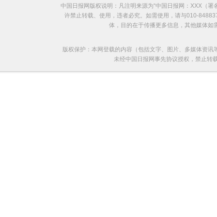
中国日报网版权说明：凡注明来源为“中国日报网：XXX（
许禁止转载、使用，违者必究。如需使用，请与010-8488
体，目的在于传播更多信息，其他媒体如
版权保护：本网登载的内容（包括文字、图片、多媒体资讯
未经中国日报网事先协议授权，禁止转载使用。给