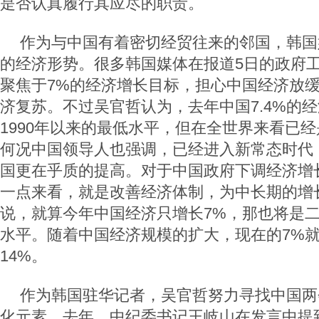
是否认真履行其应尽的职责。
作为与中国有着密切经贸往来的邻国，韩国
的经济形势。很多韩国媒体在报道5日的政府
聚焦于7%的经济增长目标，担心中国经济放
济复苏。不过吴官哲认为，去年中国7.4%的
1990年以来的最低水平，但在全世界来看已
何况中国领导人也强调，已经进入新常态时代
国更在乎质的提高。对于中国政府下调经济增
一点来看，就是改善经济体制，为中长期的增
说，就算今年中国经济只增长7%，那也将是
水平。随着中国经济规模的扩大，现在的7%就
14%。
作为韩国驻华记者，吴官哲努力寻找中国两
化元素。去年，中纪委书记王岐山在发言中提