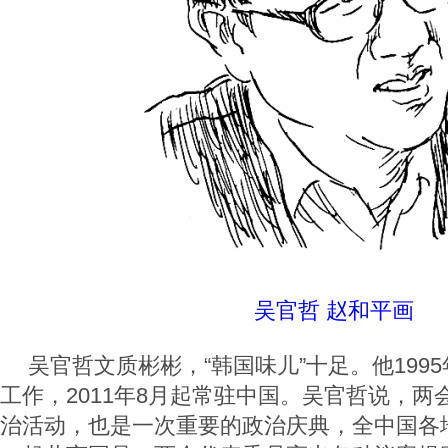
吴官哲 赵和平画
吴官哲文质彬彬，“韩国味儿”十足。他199
工作，2011年8月起常驻中国。吴官哲说，
治活动，也是一次重要的政治庆典，全中国各