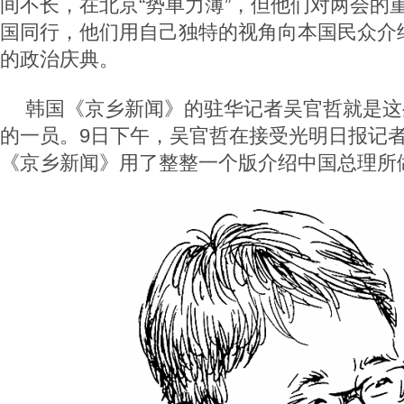
间不长，在北京“势单力薄”，但他们对两会的
国同行，他们用自己独特的视角向本国民众介
的政治庆典。
韩国《京乡新闻》的驻华记者吴官哲就是这
的一员。9日下午，吴官哲在接受光明日报记
《京乡新闻》用了整整一个版介绍中国总理所