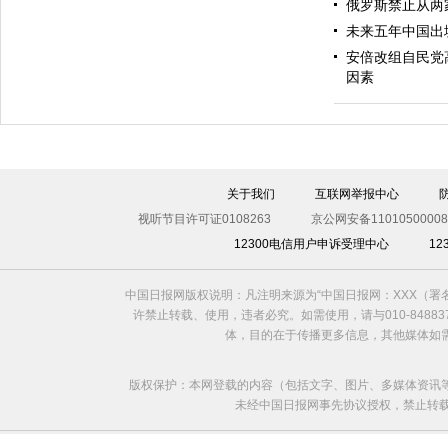
俄罗斯禁止从两
未来五年中国出
安倍改组自民党
因素
始料不及
关于我们
互联网举报中心
视听节目许可证0108263
京公网安备11010500008
12300电信用户申诉受理中心
1
中国日报网版权说明：凡注明来源为“中国日报网：XXX（
许禁止转载、使用，违者必究。如需使用，请与010-8488
体，目的在于传播更多信息，其他媒体如
版权保护：本网登载的内容（包括文字、图片、多媒体资讯
未经中国日报网事先协议授权，禁止转载使用。给