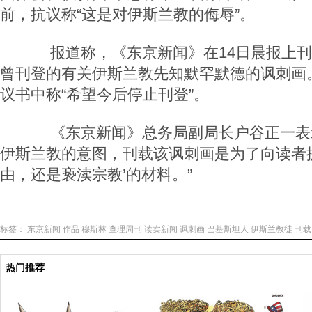
前，抗议称“这是对伊斯兰教的侮辱”。
报道称，《东京新闻》在14日晨报上刊
曾刊登的有关伊斯兰教先知默罕默德的讽刺画
议书中称“希望今后停止刊登”。
《东京新闻》总务局副局长户谷正一表示
伊斯兰教的意图，刊载该讽刺画是为了向读者
由，还是亵渎宗教’的材料。”
标签：
东京新闻
作品
穆斯林
查理周刊
读卖新闻
讽刺画
巴基斯坦人
伊斯兰教徒
刊载
热门推荐