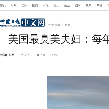
首页
时政
国际
国内
财经
文娱
生活
图片
视频
专栏
中文资讯
>
独家
美国最臭美夫妇：每
中国日报网
严玉洁
2015-01-22 17:00:13