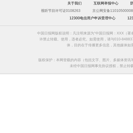
关于我们
互联网举报中心
视听节目许可证0108263
京公网安备11010500008
12300电信用户申诉受理中心
1
中国日报网版权说明：凡注明来源为“中国日报网：XXX（
许禁止转载、使用，违者必究。如需使用，请与010-8488
体，目的在于传播更多信息，其他媒体如
版权保护：本网登载的内容（包括文字、图片、多媒体资讯
未经中国日报网事先协议授权，禁止转载使用。给