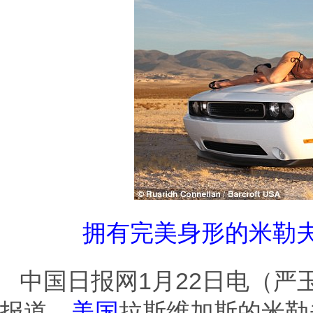
拥有完美身形的米勒
中国日报网1月22日电（严
报道，
美国
拉斯维加斯的米勒