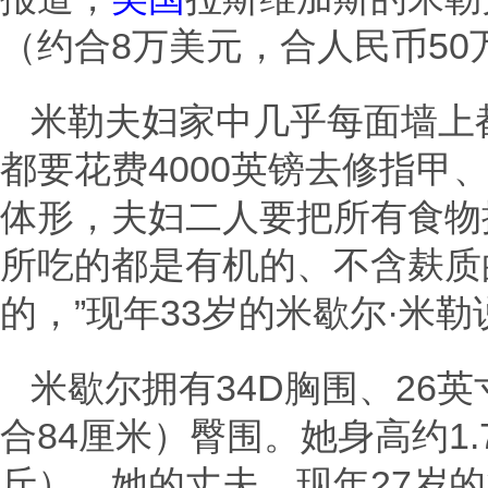
（约合8万美元，合人民币5
米勒夫妇家中几乎每面墙上
都要花费4000英镑去修指甲
体形，夫妇二人要把所有食物
所吃的都是有机的、不含麸质
的，”现年33岁的米歇尔·米勒
米歇尔拥有34D胸围、26英
合84厘米）臀围。她身高约1.
斤）。她的丈夫、现年27岁