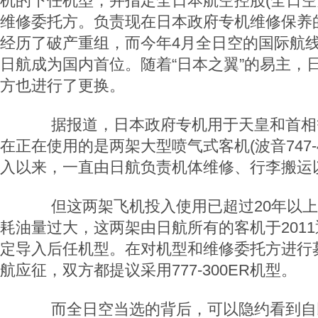
机的下任机型，并指定全日本航空控股(全日空
维修委托方。负责现在日本政府专机维修保养
经历了破产重组，而今年4月全日空的国际航
日航成为国内首位。随着“日本之翼”的易主，
方也进行了更换。
据报道，日本政府专机用于天皇和首相
在正在使用的是两架大型喷气式客机(波音747-40
入以来，一直由日航负责机体维修、行李搬运
但这两架飞机投入使用已超过20年以上
耗油量过大，这两架由日航所有的客机于201
定导入后任机型。在对机型和维修委托方进行
航应征，双方都提议采用777-300ER机型。
而全日空当选的背后，可以隐约看到自民