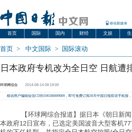
移动新媒体
首页
国际
国内
财经
文娱
生
首页
>
中文国际
>
国际滚动
日本政府专机改为全日空 日航遭
环球网综合
2014-08-14 09:19:00
移动用户编辑短信CD到106580009009，即可免费订阅30天中国日报双语手
【环球网综合报道】据日本《朝日新闻》
本政府12日宣布，已选定美国波音大型客机777