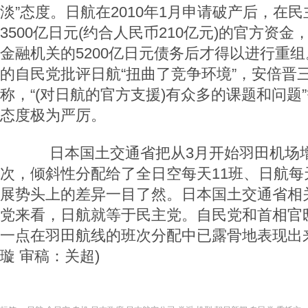
淡”态度。日航在2010年1月申请破产后，在
3500亿日元(约合人民币210亿元)的官方资
金融机关的5200亿日元债务后才得以进行重
的自民党批评日航“扭曲了竞争环境”，安倍晋
称，“(对日航的官方支援)有众多的课题和问题
态度极为严厉。
日本国土交通省把从3月开始羽田机场
次，倾斜性分配给了全日空每天11班、日航每
展势头上的差异一目了然。日本国土交通省相关
党来看，日航就等于民主党。自民党和首相官
一点在羽田航线的班次分配中已露骨地表现出来
璇 审稿：关超)