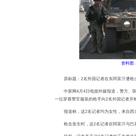
资料图
原标题：2名外国记者在东阿富汗遭枪击
中新网4月4日电据外媒报道，警方、
一位穿着警官服装的枪手向2名外国记者开
报道称，这2名记者均为女性，来自西
枪击发生时，这2名记者在阿富汗与巴