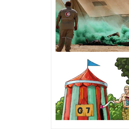
“渴望之狮”多国联合军演举行 美军秀军事